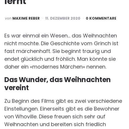
lernt
POSTED
von
MAXIME REBER
11. DEZEMBER 2020
0 KOMMENTARE
BY
Es war einmal ein Wesen… das Weihnachten
nicht mochte. Die Geschichte vom Grinch ist
fast märchenhaft. Sie beginnt traurig und
endet glücklich und fröhlich. Man könnte sie
daher ein «modernes Märchen» nennen.
Das Wunder, das Weihnachten
vereint
Zu Beginn des Films gibt es zwei verschiedene
Einstellungen. Einerseits gibt es die Bewohner
von Whoville. Diese freuen sich sehr auf
Weihnachten und bereiten sich friedlich