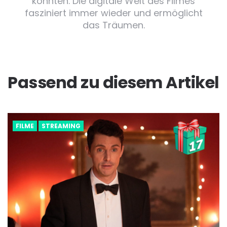
könnten. Die digitale Welt des Filmes
fasziniert immer wieder und ermöglicht
das Träumen.
Passend zu diesem Artikel
FILME
STREAMING