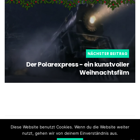
NÄCHSTER BEITRAG
Der Polarexpress - ein kunstvoller
Weihnachtsfilm
what the film - Schweizer Blog für Filme und Serien |
Diese Website benutzt Cookies. Wenn du die Website weiter
Impressum
nutzt, gehen wir von deinem Einverständnis aus.