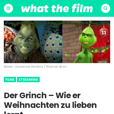
Menu
Suchen
Bilder: Universal Studios / Warner Bros.
FILME
STREAMING
Der Grinch – Wie er
Weihnachten zu lieben