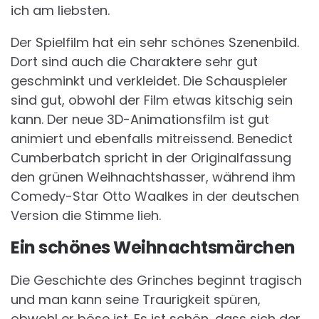
ich am liebsten.
Der Spielfilm hat ein sehr schönes Szenenbild.
Dort sind auch die Charaktere sehr gut
geschminkt und verkleidet. Die Schauspieler
sind gut, obwohl der Film etwas kitschig sein
kann. Der neue 3D-Animationsfilm ist gut
animiert und ebenfalls mitreissend. Benedict
Cumberbatch spricht in der Originalfassung
den grünen Weihnachtshasser, während ihm
Comedy-Star Otto Waalkes in der deutschen
Version die Stimme lieh.
Ein schönes Weihnachtsmärchen
Die Geschichte des Grinches beginnt tragisch
und man kann seine Traurigkeit spüren,
obwohl er böse ist. Es ist schön, dass sich der