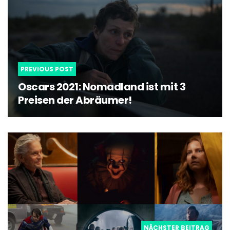
PREVIOUS POST
Oscars 2021: Nomadland ist mit 3
Preisen der Abräumer!
NÄCHSTER BEITRAG