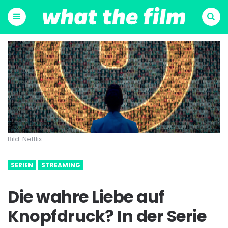
Menu
Suchen
Bild: Netflix
SERIEN
STREAMING
Die wahre Liebe auf
Knopfdruck? In der Serie