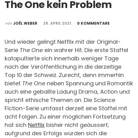
The One kein Problem
POSTED
von
JOËL WEBER
28. APRIL 2021
0 KOMMENTARE
BY
Und wieder gelingt Netflix mit der Original-
Serie
The One
ein wahrer Hit. Die erste Staffel
katapultierte sich innerhalb weniger Tage
nach der Veröffentlichung in die derzeitige
Top 10 der Schweiz. Zurecht, denn immerhin
bietet
The One
neben Spannung und Romantik
auch eine geballte Ladung Drama, Action und
spricht ethische Themen an. Die Science
Fiction-Serie umfasst derzeit eine Staffel mit
acht Folgen. Zu einer möglichen Fortsetzung
hat sich
Netflix
bisher nicht geäussert;
aufgrund des Erfolgs würden sich die