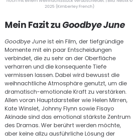
noch mit einem Weihnachtsstück verabschiedet. | Bild: Netflix ©
2025 (Kimberley French)
Mein Fazit zu
Goodbye June
Goodbye June
ist ein Film, der tiefgründige
Momente mit ein paar Entscheidungen
verbindet, die zu sehr an der Oberfläche
verharren und die konsequente Tiefe
vermissen lassen. Dabei wird bewusst die
weihnachtliche Atmosphäre genutzt, um die
dramatisch-emotionale Kraft zu verstärken.
Allen voran Hauptdarsteller wie Helen Mirren,
Kate Winslet, Johnny Flynn sowie Fisayo
Akinade sind das emotional stärkste Zentrum
des Dramas. Wer berührt werden möchte,
aber keine allzu ausführliche Lösung der