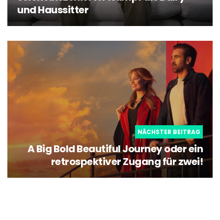
und Haussitter
NÄCHSTER BEITRAG
A Big Bold Beautiful Journey oder ein
retrospektiver Zugang für zwei!