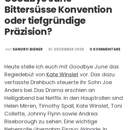
Bittersüsse Konvention
oder tiefgründige
Präzision?
POSTED
von
SANDRO BIENER
31. DEZEMBER 2025
0 KOMMENTARE
BY
Heute stelle ich euch mit
Goodbye June
das
Regiedebüt von
Kate Winslet
vor. Das dazu
verfasste Drehbuch steuerte ihr Sohn Joe
Anders bei. Das Drama erschien an
Heiligabend bei Netflix. In den Hauptrollen sind
Helen Mirren, Timothy Spall, Kate Winslet, Toni
Collette, Johnny Flynn sowie Andrea
Riseborough zu sehen. Eine wichtige
Nebenrolle übernahm Fisayo Akinade. In