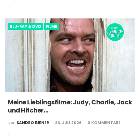
…
BLU-RAY & DVD
FILME
Meine Lieblingsfilme: Judy, Charlie, Jack
und Hitcher…
POSTED
von
SANDRO BIENER
23. JULI 2026
0 KOMMENTARE
BY
…