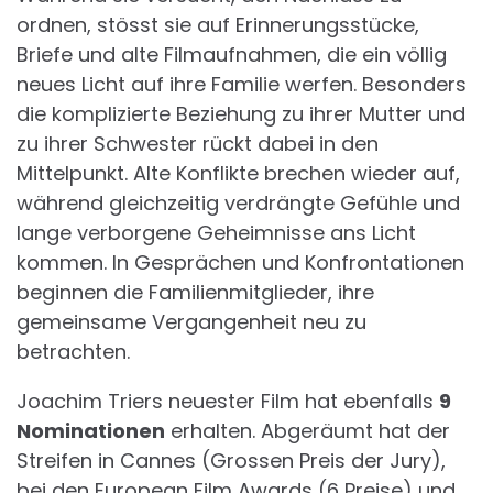
ordnen, stösst sie auf Erinnerungsstücke,
Briefe und alte Filmaufnahmen, die ein völlig
neues Licht auf ihre Familie werfen. Besonders
die komplizierte Beziehung zu ihrer Mutter und
zu ihrer Schwester rückt dabei in den
Mittelpunkt. Alte Konflikte brechen wieder auf,
während gleichzeitig verdrängte Gefühle und
lange verborgene Geheimnisse ans Licht
kommen. In Gesprächen und Konfrontationen
beginnen die Familienmitglieder, ihre
gemeinsame Vergangenheit neu zu
betrachten.
Joachim Triers neuester Film hat ebenfalls
9
Nominationen
erhalten. Abgeräumt hat der
Streifen in Cannes (Grossen Preis der Jury),
bei den European Film Awards (6 Preise) und