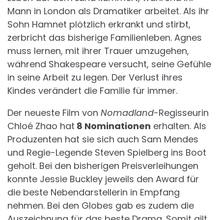
Mann in London als Dramatiker arbeitet. Als ihr
Sohn Hamnet plötzlich erkrankt und stirbt,
zerbricht das bisherige Familienleben. Agnes
muss lernen, mit ihrer Trauer umzugehen,
während Shakespeare versucht, seine Gefühle
in seine Arbeit zu legen. Der Verlust ihres
Kindes verändert die Familie für immer.
Der neueste Film von
Nomadland
-Regisseurin
Chloé Zhao hat
8 Nominationen
erhalten. Als
Produzenten hat sie sich auch Sam Mendes
und Regie-Legende Steven Spielberg ins Boot
geholt. Bei den bisherigen Preisverleihungen
konnte Jessie Buckley jeweils den Award für
die beste Nebendarstellerin in Empfang
nehmen. Bei den Globes gab es zudem die
Auszeichnung für das beste Drama. Somit gilt