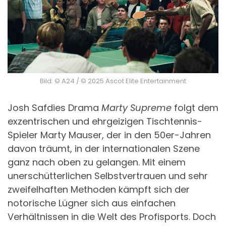
Bild: © A24 / © 2025 Ascot Elite Entertainment
Josh Safdies Drama
Marty Supreme
folgt dem
exzentrischen und ehrgeizigen Tischtennis-
Spieler Marty Mauser, der in den 50er-Jahren
davon träumt, in der internationalen Szene
ganz nach oben zu gelangen. Mit einem
unerschütterlichen Selbstvertrauen und sehr
zweifelhaften Methoden kämpft sich der
notorische Lügner sich aus einfachen
Verhältnissen in die Welt des Profisports. Doch