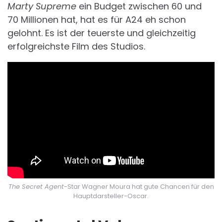
Marty Supreme
ein Budget zwischen 60 und
70 Millionen hat, hat es für A24 eh schon
gelohnt. Es ist der teuerste und gleichzeitig
erfolgreichste Film des Studios.
The Secret Agent
-Star Wagner Moura hat gute Chancen für den
Hauptdarsteller-Oscar.