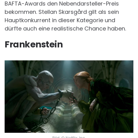
BAFTA-Awards den Nebendarsteller-Preis
bekommen. Stellan Skarsgård gilt als sein
Hauptkonkurrent in dieser Kategorie und
dürfte auch eine realistische Chance haben.
Frankenstein
Bild: © Netflix, Inc.