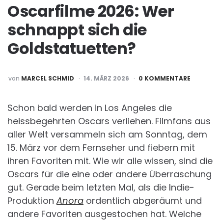
Oscarfilme 2026: Wer
schnappt sich die
Goldstatuetten?
POSTED
von
MARCEL SCHMID
14. MÄRZ 2026
0 KOMMENTARE
BY
Schon bald werden in Los Angeles die
heissbegehrten Oscars verliehen. Filmfans aus
aller Welt versammeln sich am Sonntag, dem
15. März vor dem Fernseher und fiebern mit
ihren Favoriten mit. Wie wir alle wissen, sind die
Oscars für die eine oder andere Überraschung
gut. Gerade beim letzten Mal, als die Indie-
Produktion
Anora
ordentlich abgeräumt und
andere Favoriten ausgestochen hat. Welche