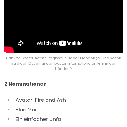
Hält
The Secret Agent-
Regisseur Kleber Mendonça Filho schon
bald den Oscar für den besten internationalen Film in den
Händen?
2 Nominationen
Avatar: Fire and Ash
Blue Moon
Ein einfacher Unfall