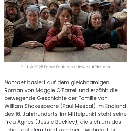
Bild: © 2025 Focus Features / Universal Pictures
Hamnet
basiert auf dem gleichnamigen
Roman von Maggie O’Farrell und erzählt die
bewegende Geschichte der Familie von
William Shakespeare (Paul Mescal) im England
des 16. Jahrhunderts. Im Mittelpunkt steht seine
Frau Agnes (Jessie Buckley), die sich um das
Leben auf dem Land kümmert, während ihr