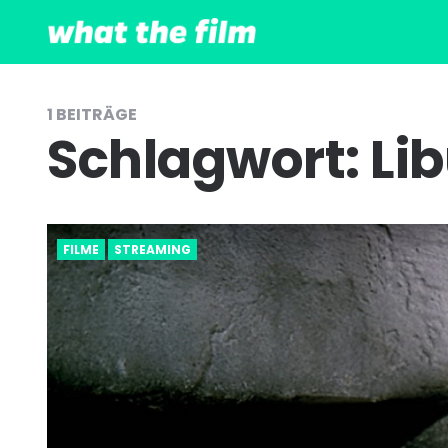
1 BEITRÄGE
Schlagwort:
Li
FILME
STREAMING