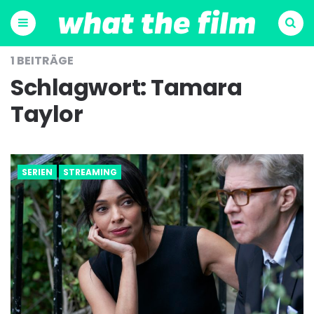
Menu
Suchen
1 BEITRÄGE
Schlagwort:
Tamara
Taylor
SERIEN
STREAMING