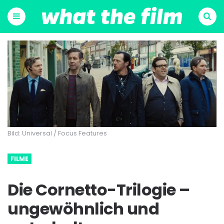
Menu
Suchen
Bild: Universal / Focus Features
FILME
Die Cornetto-Trilogie –
ungewöhnlich und