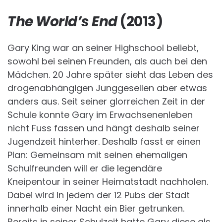
The World’s End
(2013)
Gary King war an seiner Highschool beliebt,
sowohl bei seinen Freunden, als auch bei den
Mädchen. 20 Jahre später sieht das Leben des
drogenabhängigen Junggesellen aber etwas
anders aus. Seit seiner glorreichen Zeit in der
Schule konnte Gary im Erwachsenenleben
nicht Fuss fassen und hängt deshalb seiner
Jugendzeit hinterher. Deshalb fasst er einen
Plan: Gemeinsam mit seinen ehemaligen
Schulfreunden will er die legendäre
Kneipentour in seiner Heimatstadt nachholen.
Dabei wird in jedem der 12 Pubs der Stadt
innerhalb einer Nacht ein Bier getrunken.
Bereits in seiner Schulzeit hatte Gary diese als