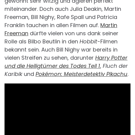
gewohnt sehr witzig und agieren perfekt
miteinander. Doch auch Julia Deakin, Martin
Freeman, Bill Nighy, Rafe Spall und Patricia
Franklin tauchen in allen Filmen auf.
Martin
Freeman
dürfte vielen von uns dank seiner
Rolle als Bilbo Beutlin in den
Hobbit
-Filmen
bekannt sein. Auch Bill Nighy war bereits in
vielen Streifen zu sehen, darunter
Harry Potter
und die Heiligtümer des Todes Teil 1
,
Fluch der
Karibik
und
Pokémon: Meisterdetektiv Pikachu
.