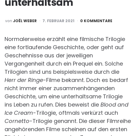
unterhaltsam
POSTED
von
JOËL WEBER
7. FEBRUAR 2021
0 KOMMENTARE
BY
Normalerweise erzählt eine filmische Trilogie
eine fortlaufende Geschichte, oder geht auf
Geschehnisse aus der jeweiligen
Vergangenheit durch ein Prequel ein. Solche
Trilogien sind uns beispielsweise durch die
Herr der Ringe
-Filme bekannt. Doch es bedarf
nicht immer einer zusammenhängenden
Geschichte, um eine unterhaltsame Trilogie
ins Leben zu rufen. Dies beweist die
Blood and
Ice Cream
-Trilogie, oftmals verkürzt auch
Cornetto
-Trilogie genannt. Die dieser Filmreihe
angehörenden Filme scheinen auf den ersten