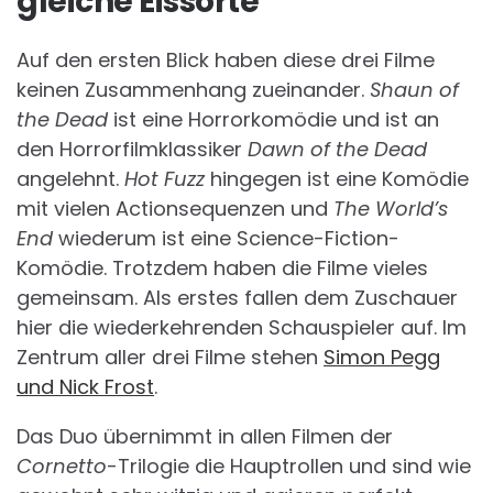
gleiche Eissorte
Auf den ersten Blick haben diese drei Filme
keinen Zusammenhang zueinander.
Shaun of
the Dead
ist eine Horrorkomödie und ist an
den Horrorfilmklassiker
Dawn of the Dead
angelehnt.
Hot Fuzz
hingegen ist eine Komödie
mit vielen Actionsequenzen und
The World’s
End
wiederum ist eine Science-Fiction-
Komödie. Trotzdem haben die Filme vieles
gemeinsam. Als erstes fallen dem Zuschauer
hier die wiederkehrenden Schauspieler auf. Im
Zentrum aller drei Filme stehen
Simon Pegg
und Nick Frost
.
Das Duo übernimmt in allen Filmen der
Cornetto
-Trilogie die Hauptrollen und sind wie