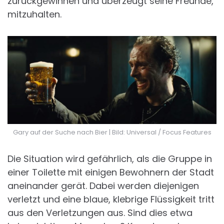
zurückgewinnen und überzeugt seine Freunde,
mitzuhalten.
Gary auf der Suche nach Bier | Bild: Universal / Focus Features
Die Situation wird gefährlich, als die Gruppe in
einer Toilette mit einigen Bewohnern der Stadt
aneinander gerät. Dabei werden diejenigen
verletzt und eine blaue, klebrige Flüssigkeit tritt
aus den Verletzungen aus. Sind dies etwa