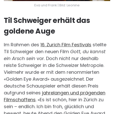
Eva und Frank | Bild: Leonine
Til Schweiger erhält das
goldene Auge
Im Rahmen des
16. Zurich Film Festivals
stellte
Til Schweiger den neuen Film
Gott, du kannst
ein Arsch sein
vor. Doch nicht nur deshalb
reiste Schweiger in die Schweizer Metropole.
Vielmehr wurde er mit dem renommierten
«Golden Eye Award» ausgezeichnet. Der
deutsche Schauspieler erhält diesen Preis
aufgrund seines
jahrelangen und prägenden
Filmschaffens
. «Es ist schön, hier in Zürich zu
sein – endlich. Ich bin froh, glücklich und
bewegt, heute Abend den Golden Eye Award