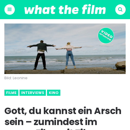
Menu
Suchen
Bild: Leonine
FILME
INTERVIEWS
KINO
Gott, du kannst ein Arsch
sein – zumindest im