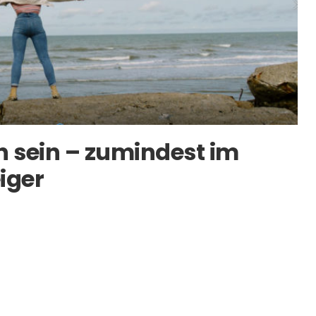
h sein – zumindest im
iger