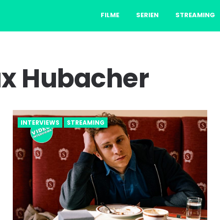
FILME
SERIEN
STREAMING
x Hubacher
INTERVIEWS
STREAMING