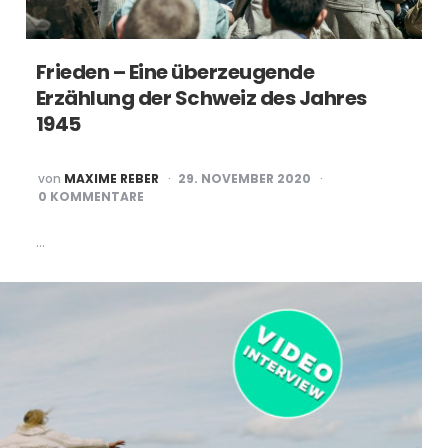
Frieden – Eine überzeugende
Erzählung der Schweiz des Jahres
1945
POSTED
von
MAXIME REBER
29. NOVEMBER 2020
BY
0 KOMMENTARE
…