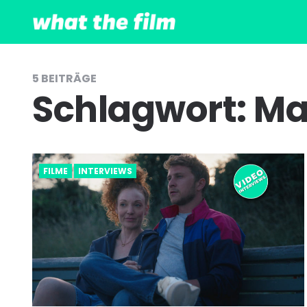
5 BEITRÄGE
Schlagwort:
Ma
FILME
INTERVIEWS