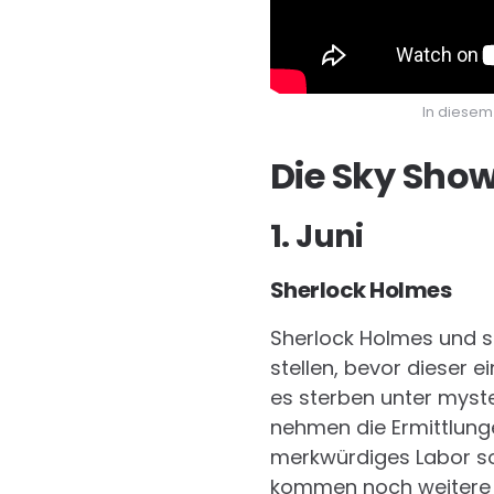
In diesem 
Die Sky Show
1. Juni
Sherlock Holmes
Sherlock Holmes und se
stellen, bevor dieser e
es sterben unter mys
nehmen die Ermittlunge
merkwürdiges Labor so
kommen noch weitere P