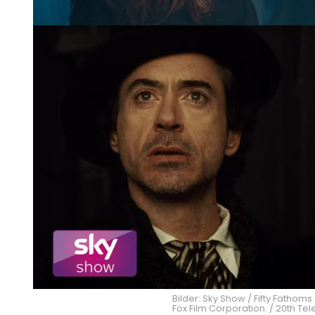
Bilder: Sky Show / Fifty Fathoms
Fox Film Corporation. / 20th Te