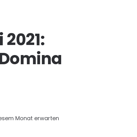
 2021:
e Domina
 diesem Monat erwarten