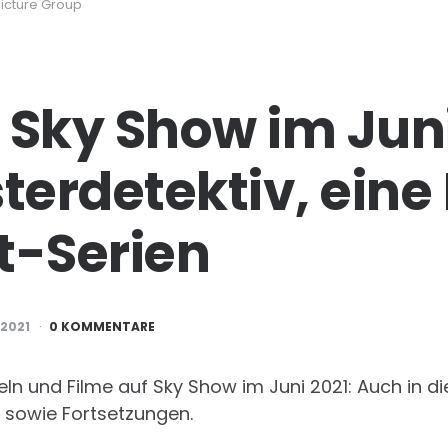
Picture Group
 Sky Show im Juni
sterdetektiv, ein
t-Serien
 2021
0 KOMMENTARE
feln und Filme auf Sky Show im Juni 2021: Auch in
sowie Fortsetzungen.