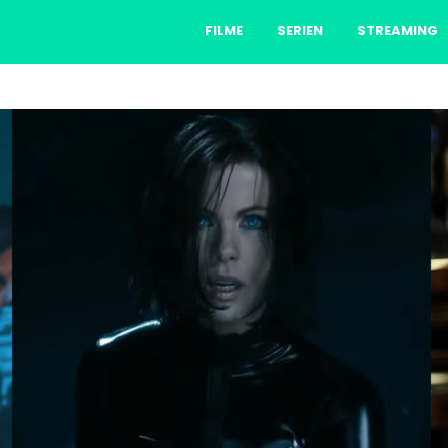
FILME
SERIEN
STREAMING