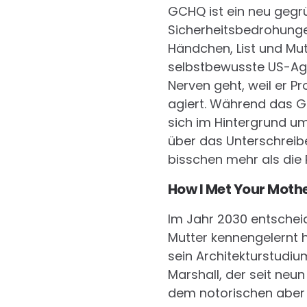
GCHQ ist ein neu gegr
Sicherheitsbedrohunge
Händchen, List und Mu
selbstbewusste US-Agen
Nerven geht, weil er Pr
agiert. Während das G
sich im Hintergrund um
über das Unterschreib
bisschen mehr als die 
How I Met Your Moth
Im Jahr 2030 entscheide
Mutter kennengelernt h
sein Architekturstudi
Marshall, der seit neun 
dem notorischen aber 