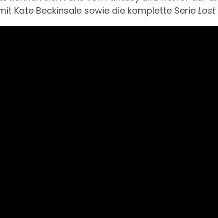
mit Kate Beckinsale sowie die komplette Serie
Lost