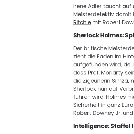
Irene Adler taucht auf
Meisterdetektiv damit
Ritchie
mit Robert Down
Sherlock Holmes: Sp
Der britische Meisterde
zieht die Fäden im Hint
aufgefunden wird, deut
dass Prof. Moriarty sei
die Zigeunerin Simza, 
Sherlock nun auf Verbr
führen wird. Holmes mus
Sicherheit in ganz Eur
Robert Downey Jr. und 
Intelligence: Staffel 1