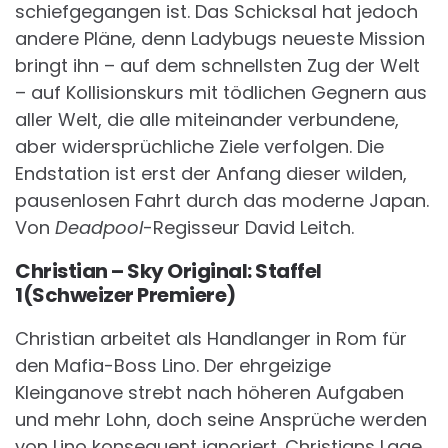
schiefgegangen ist. Das Schicksal hat jedoch
andere Pläne, denn Ladybugs neueste Mission
bringt ihn – auf dem schnellsten Zug der Welt
– auf Kollisionskurs mit tödlichen Gegnern aus
aller Welt, die alle miteinander verbundene,
aber widersprüchliche Ziele verfolgen. Die
Endstation ist erst der Anfang dieser wilden,
pausenlosen Fahrt durch das moderne Japan.
Von
Deadpool
-Regisseur David Leitch.
Christian – Sky Original: Staffel
1(Schweizer Premiere)
Christian arbeitet als Handlanger in Rom für
den Mafia-Boss Lino. Der ehrgeizige
Kleinganove strebt nach höheren Aufgaben
und mehr Lohn, doch seine Ansprüche werden
von Lino konsequent ignoriert. Christians Lage