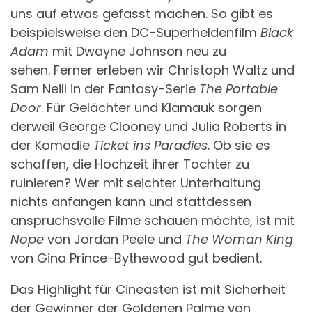
uns auf etwas gefasst machen. So gibt es
beispielsweise den DC-Superheldenfilm
Black
Adam
mit Dwayne Johnson neu zu
sehen. Ferner erleben wir Christoph Waltz und
Sam Neill in der Fantasy-Serie
The Portable
Door
. Für Gelächter und Klamauk sorgen
derweil George Clooney und Julia Roberts in
der Komödie
Ticket ins Paradies
. Ob sie es
schaffen, die Hochzeit ihrer Tochter zu
ruinieren? Wer mit seichter Unterhaltung
nichts anfangen kann und stattdessen
anspruchsvolle Filme schauen möchte, ist mit
Nope
von Jordan Peele und
The Woman King
von Gina Prince-Bythewood gut bedient.
Das Highlight für Cineasten ist mit Sicherheit
der Gewinner der Goldenen Palme von