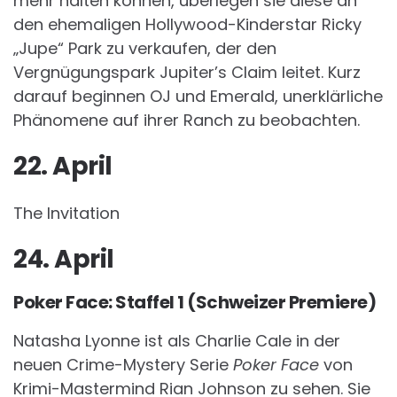
mehr halten können, überlegen sie diese an
den ehemaligen Hollywood-Kinderstar Ricky
„Jupe“ Park zu verkaufen, der den
Vergnügungspark Jupiter’s Claim leitet. Kurz
darauf beginnen OJ und Emerald, unerklärliche
Phänomene auf ihrer Ranch zu beobachten.
22. April
The Invitation
24. April
Poker Face: Staffel 1 (Schweizer Premiere)
Natasha Lyonne ist als Charlie Cale in der
neuen Crime-Mystery Serie
Poker Face
von
Krimi-Mastermind Rian Johnson zu sehen. Sie