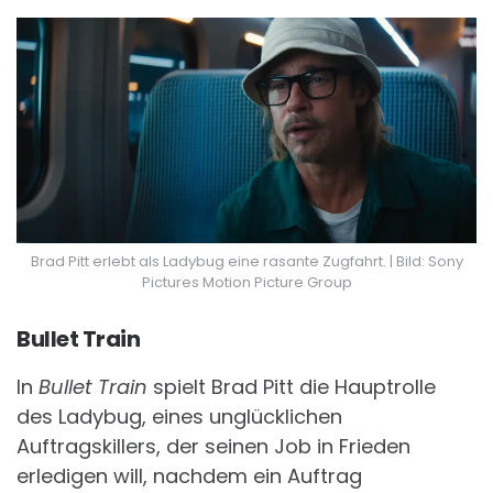
Brad Pitt erlebt als Ladybug eine rasante Zugfahrt. | Bild: Sony
Pictures Motion Picture Group
Bullet Train
In
Bullet Train
spielt Brad Pitt die Hauptrolle
des Ladybug, eines unglücklichen
Auftragskillers, der seinen Job in Frieden
erledigen will, nachdem ein Auftrag