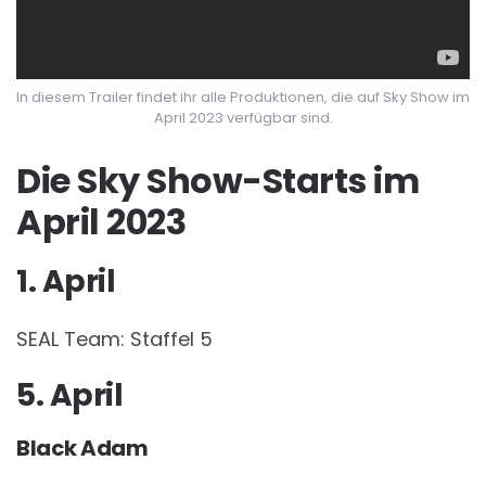
In diesem Trailer findet ihr alle Produktionen, die auf Sky Show im
April 2023 verfügbar sind.
Die Sky Show-Starts im
April 2023
1. April
SEAL Team: Staffel 5
5. April
Black Adam