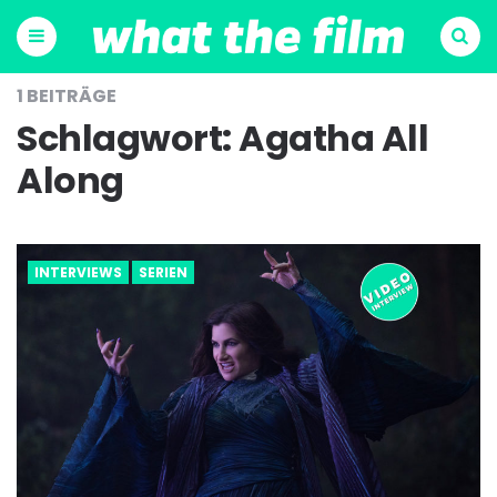
Menu
Suchen
1 BEITRÄGE
Schlagwort:
Agatha All
Along
INTERVIEWS
SERIEN