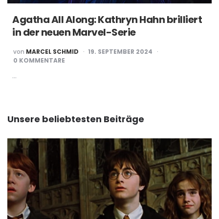
Agatha All Along: Kathryn Hahn brilliert
in der neuen Marvel-Serie
POSTED
von
MARCEL SCHMID
19. SEPTEMBER 2024
BY
0 KOMMENTARE
…
Unsere beliebtesten Beiträge