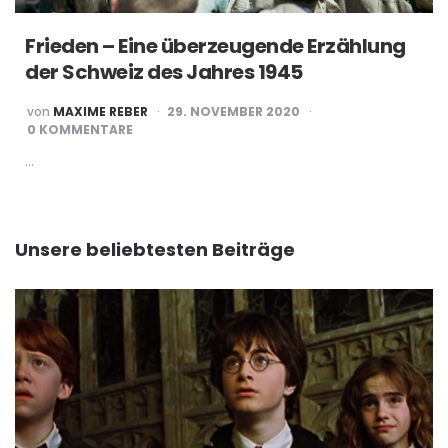
Frieden – Eine überzeugende Erzählung
der Schweiz des Jahres 1945
POSTED
von
MAXIME REBER
29. NOVEMBER 2020
BY
0 KOMMENTARE
…
Unsere beliebtesten Beiträge