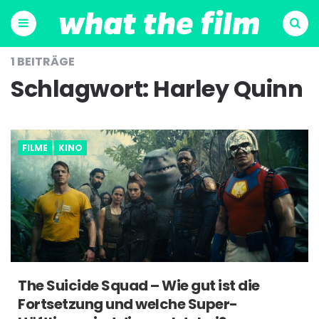
Menu
Suchen
1 BEITRÄGE
Schlagwort:
Harley Quinn
FILME
KINO
The Suicide Squad – Wie gut ist die
Fortsetzung und welche Super-