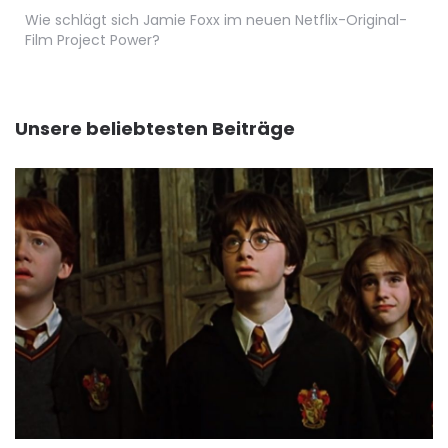
Wie schlägt sich Jamie Foxx im neuen Netflix-Original-
Film Project Power?
Unsere beliebtesten Beiträge