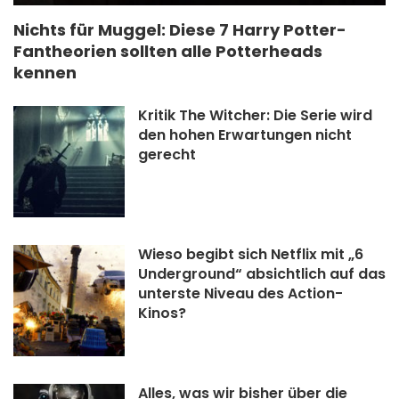
Nichts für Muggel: Diese 7 Harry Potter-
Fantheorien sollten alle Potterheads
kennen
Kritik The Witcher: Die Serie wird
den hohen Erwartungen nicht
gerecht
Wieso begibt sich Netflix mit „6
Underground“ absichtlich auf das
unterste Niveau des Action-
Kinos?
Alles, was wir bisher über die