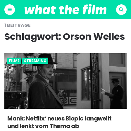
Menu
Suchen
1 BEITRÄGE
Schlagwort:
Orson Welles
FILME
STREAMING
Mank: Netflix‘ neues Biopic langweilt
und lenkt vom Thema ab