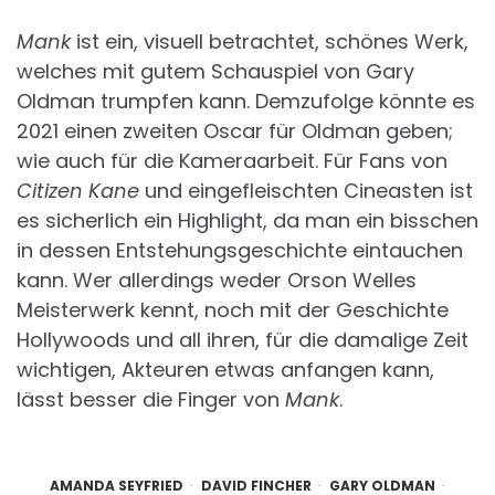
Mank
ist ein, visuell betrachtet, schönes Werk,
welches mit gutem Schauspiel von Gary
Oldman trumpfen kann. Demzufolge könnte es
2021 einen zweiten Oscar für Oldman geben;
wie auch für die Kameraarbeit. Für Fans von
Citizen Kane
und eingefleischten Cineasten ist
es sicherlich ein Highlight, da man ein bisschen
in dessen Entstehungsgeschichte eintauchen
kann. Wer allerdings weder Orson Welles
Meisterwerk kennt, noch mit der Geschichte
Hollywoods und all ihren, für die damalige Zeit
wichtigen, Akteuren etwas anfangen kann,
lässt besser die Finger von
Mank
.
AMANDA SEYFRIED
DAVID FINCHER
GARY OLDMAN