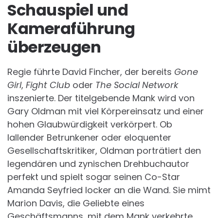
Schauspiel und
Kameraführung
überzeugen
Regie führte David Fincher, der bereits
Gone
Girl
,
Fight Club
oder
The Social Network
inszenierte. Der titelgebende Mank wird von
Gary Oldman mit viel Körpereinsatz und einer
hohen Glaubwürdigkeit verkörpert. Ob
lallender Betrunkener oder eloquenter
Gesellschaftskritiker, Oldman porträtiert den
legendären und zynischen Drehbuchautor
perfekt und spielt sogar seinen Co-Star
Amanda Seyfried locker an die Wand. Sie mimt
Marion Davis, die Geliebte eines
Geschäftsmanns, mit dem Mank verkehrte