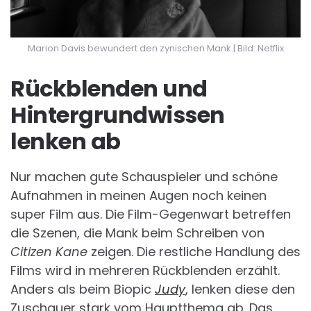
Marion Davis bewundert den zynischen Mank.| Bild: Netflix
Rückblenden und
Hintergrundwissen
lenken ab
Nur machen gute Schauspieler und schöne
Aufnahmen in meinen Augen noch keinen
super Film aus. Die Film-Gegenwart betreffen
die Szenen, die Mank beim Schreiben von
Citizen Kane
zeigen. Die restliche Handlung des
Films wird in mehreren Rückblenden erzählt.
Anders als beim Biopic
Judy
, lenken diese den
Zuschauer stark vom Hauptthema ab. Das