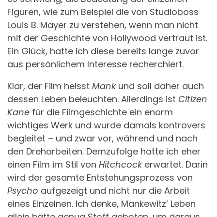
Figuren, wie zum Beispiel die von Studioboss
Louis B. Mayer zu verstehen, wenn man nicht
mit der Geschichte von Hollywood vertraut ist.
Ein Glück, hatte ich diese bereits lange zuvor
aus persönlichem Interesse recherchiert.
Klar, der Film heisst
Mank
und soll daher auch
dessen Leben beleuchten. Allerdings ist
Citizen
Kane
für die Filmgeschichte ein enorm
wichtiges Werk und wurde damals kontrovers
begleitet – und zwar vor, während und nach
den Dreharbeiten. Demzufolge hatte ich eher
einen Film im Stil von
Hitchcock
erwartet. Darin
wird der gesamte Entstehungsprozess von
Psycho
aufgezeigt und nicht nur die Arbeit
eines Einzelnen. Ich denke, Mankewitz’ Leben
allein hätte genug Stoff geboten, um daraus