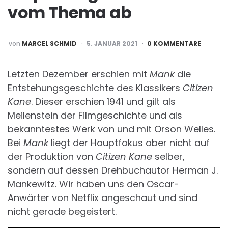
vom Thema ab
POSTED
von
MARCEL SCHMID
5. JANUAR 2021
0 KOMMENTARE
BY
Letzten Dezember erschien mit
Mank
die
Entstehungsgeschichte des Klassikers
Citizen
Kane
. Dieser erschien 1941 und gilt als
Meilenstein der Filmgeschichte und als
bekanntestes Werk von und mit Orson Welles.
Bei
Mank
liegt der Hauptfokus aber nicht auf
der Produktion von
Citizen Kane
selber,
sondern auf dessen Drehbuchautor Herman J.
Mankewitz. Wir haben uns den Oscar-
Anwärter von Netflix angeschaut und sind
nicht gerade begeistert.