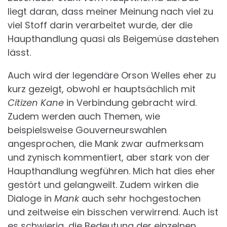
liegt daran, dass meiner Meinung nach viel zu
viel Stoff darin verarbeitet wurde, der die
Haupthandlung quasi als Beigemüse dastehen
lässt.
Auch wird der legendäre Orson Welles eher zu
kurz gezeigt, obwohl er hauptsächlich mit
Citizen Kane
in Verbindung gebracht wird.
Zudem werden auch Themen, wie
beispielsweise Gouverneurswahlen
angesprochen, die Mank zwar aufmerksam
und zynisch kommentiert, aber stark von der
Haupthandlung wegführen. Mich hat dies eher
gestört und gelangweilt. Zudem wirken die
Dialoge in
Mank
auch sehr hochgestochen
und zeitweise ein bisschen verwirrend. Auch ist
es schwierig, die Bedeutung der einzelnen