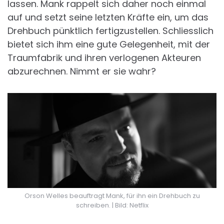
lassen. Mank rappelt sich daher noch einmal
auf und setzt seine letzten Kräfte ein, um das
Drehbuch pünktlich fertigzustellen. Schliesslich
bietet sich ihm eine gute Gelegenheit, mit der
Traumfabrik und ihren verlogenen Akteuren
abzurechnen. Nimmt er sie wahr?
Orson Welles beauftragt Mank, für ihn ein Drehbuch zu
schreiben. | Bild: Netflix