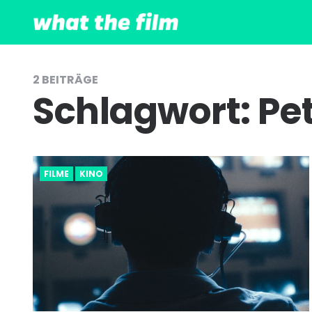
2 BEITRÄGE
Schlagwort:
Pe
FILME
KINO