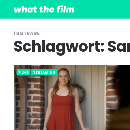
1 BEITRÄGE
Schlagwort:
Sa
FILME
STREAMING