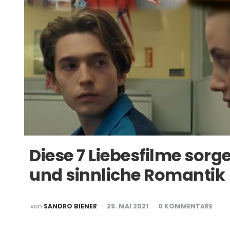
Diese 7 Liebesfilme sorg
und sinnliche Romantik
POSTED
von
SANDRO BIENER
29. MAI 2021
0 KOMMENTARE
BY