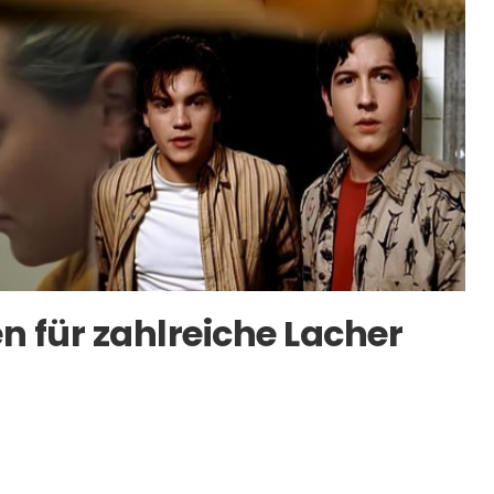
en für zahlreiche Lacher