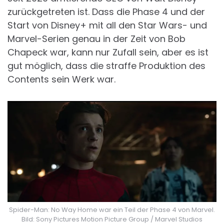
zurückgetreten ist. Dass die Phase 4 und der
Start von Disney+ mit all den Star Wars- und
Marvel-Serien genau in der Zeit von Bob
Chapeck war, kann nur Zufall sein, aber es ist
gut möglich, dass die straffe Produktion des
Contents sein Werk war.
Spider-Man: No Way Home war ein Teil der Phase 4 von Marvel.
Bild: Sony Pictures Motion Picture Group / Marvel Studios