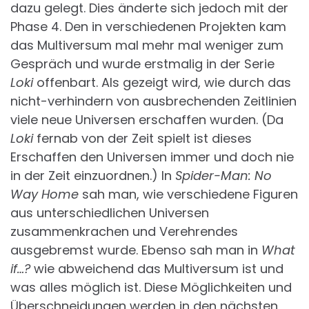
dazu gelegt. Dies änderte sich jedoch mit der
Phase 4. Den in verschiedenen Projekten kam
das Multiversum mal mehr mal weniger zum
Gespräch und wurde erstmalig in der Serie
Loki
offenbart. Als gezeigt wird, wie durch das
nicht-verhindern von ausbrechenden Zeitlinien
viele neue Universen erschaffen wurden. (Da
Loki
fernab von der Zeit spielt ist dieses
Erschaffen den Universen immer und doch nie
in der Zeit einzuordnen.) In
Spider-Man: No
Way Home
sah man, wie verschiedene Figuren
aus unterschiedlichen Universen
zusammenkrachen und Verehrendes
ausgebremst wurde. Ebenso sah man in
What
if…?
wie abweichend das Multiversum ist und
was alles möglich ist. Diese Möglichkeiten und
Überschneidungen werden in den nächsten