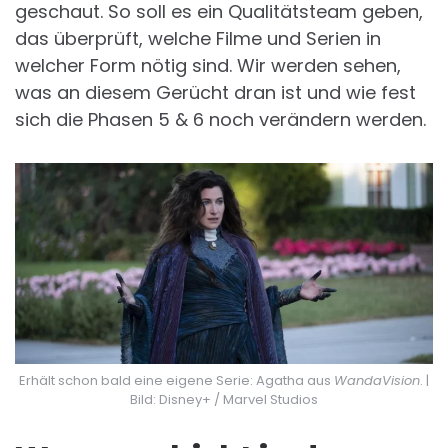
geschaut. So soll es ein Qualitätsteam geben,
das überprüft, welche Filme und Serien in
welcher Form nötig sind. Wir werden sehen,
was an diesem Gerücht dran ist und wie fest
sich die Phasen 5 & 6 noch verändern werden.
Erhält schon bald eine eigene Serie: Agatha aus
WandaVision
. |
Bild: Disney+ / Marvel Studios