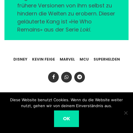
frühere Versionen von ihm selbst zu
hindern die Welten zu erobern. Dieser
geläuterte Kang ist «He Who
Remains» aus der Serie
Loki
.
DISNEY
KEVIN FEIGE
MARVEL
MCU
SUPERHELDEN
Diese Website benutzt Cookies. Wenn du die Website weiter
nutzt, gehen wir von deinem Einverständnis aus.
Kommentar schreiben
OK