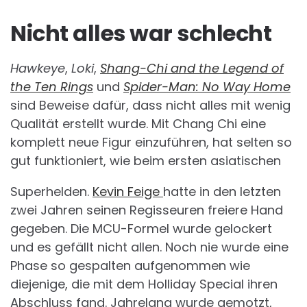
Nicht alles war schlecht
Hawkeye
,
Loki
,
Shang-Chi and the Legend of
the Ten Rings
und
Spider-Man: No Way Home
sind Beweise dafür, dass nicht alles mit wenig
Qualität erstellt wurde. Mit Chang Chi eine
komplett neue Figur einzuführen, hat selten so
gut funktioniert, wie beim ersten asiatischen
Superhelden.
Kevin Feige
hatte in den letzten
zwei Jahren seinen Regisseuren freiere Hand
gegeben. Die MCU-Formel wurde gelockert
und es gefällt nicht allen. Noch nie wurde eine
Phase so gespalten aufgenommen wie
diejenige, die mit dem Holliday Special ihren
Abschluss fand. Jahrelang wurde gemotzt,