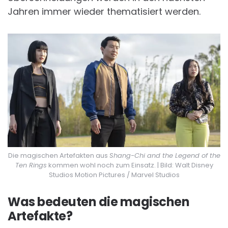
Jahren immer wieder thematisiert werden.
Die magischen Artefakten aus
Shang-Chi and the Legend of the
Ten Rings
kommen wohl noch zum Einsatz. | Bild: Walt Disney
Studios Motion Pictures / Marvel Studios
Was bedeuten die magischen
Artefakte?