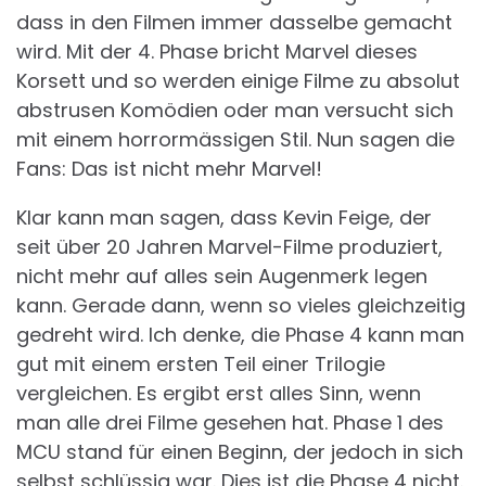
dass in den Filmen immer dasselbe gemacht
wird. Mit der 4. Phase bricht Marvel dieses
Korsett und so werden einige Filme zu absolut
abstrusen Komödien oder man versucht sich
mit einem horrormässigen Stil. Nun sagen die
Fans: Das ist nicht mehr Marvel!
Klar kann man sagen, dass Kevin Feige, der
seit über 20 Jahren Marvel-Filme produziert,
nicht mehr auf alles sein Augenmerk legen
kann. Gerade dann, wenn so vieles gleichzeitig
gedreht wird. Ich denke, die Phase 4 kann man
gut mit einem ersten Teil einer Trilogie
vergleichen. Es ergibt erst alles Sinn, wenn
man alle drei Filme gesehen hat. Phase 1 des
MCU stand für einen Beginn, der jedoch in sich
selbst schlüssig war. Dies ist die Phase 4 nicht.