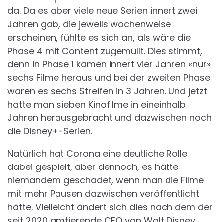
da. Da es aber viele neue Serien innert zwei
Jahren gab, die jeweils wochenweise
erscheinen, fühlte es sich an, als wäre die
Phase 4 mit Content zugemüllt. Dies stimmt,
denn in Phase 1 kamen innert vier Jahren «nur»
sechs Filme heraus und bei der zweiten Phase
waren es sechs Streifen in 3 Jahren. Und jetzt
hatte man sieben Kinofilme in eineinhalb
Jahren herausgebracht und dazwischen noch
die Disney+-Serien.
Natürlich hat Corona eine deutliche Rolle
dabei gespielt, aber dennoch, es hätte
niemandem geschadet, wenn man die Filme
mit mehr Pausen dazwischen veröffentlicht
hätte. Vielleicht ändert sich dies nach dem der
seit 2020 amtierende CEO von Walt Disney