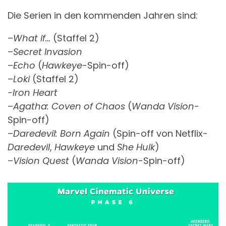
Die Serien in den kommenden Jahren sind:
–
What if…
(Staffel 2)
–
Secret Invasion
–
Echo
(
Hawkeye
-Spin-off)
–
Loki
(Staffel 2)
-Iron Heart
–
Agatha: Coven of Chaos
(
Wanda Vision
-
Spin-off)
–
Daredevil: Born Again
(Spin-off von Netflix-
Daredevil
,
Hawkeye
und
She Hulk
)
–
Vision Quest
(
Wanda Vision
-Spin-off)