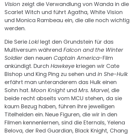
Vision
zeigt die Verwandlung von Wanda in die
Scarlet Witch und führt Agatha, White Vision
und Monica Rambeau ein, die alle noch wichtig
werden.
Die Serie
Loki
legt den Grundstein für das
Multiversum während
Falcon and the Winter
Soldier
den neuen
Captain America
-Film
ankündigt. Durch
Hawkeye
kriegen wir Cate
Bishop und King Ping zu sehen und
in She-Hulk
erfährt man unteranderem das Hulk einen
Sohn hat.
Moon Knight
und
Mrs. Marvel
, die
beide recht abseits vom MCU stehen, da sie
kaum Bezug haben, führen ihre jeweiligen
Titelhelden ein. Neue Figuren, die wir in den
Filmen kennenlernen, sind die Eternals, Yelena
Belova, der Red Guardian, Black Knight, Chang