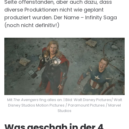
Seite offenstanden, aber auch dazu, dass
diverse Produktionen nicht wie geplant
produziert wurden. Der Name – Infinity Saga
(noch nicht definitiv!)
Mit
The Avengers
fing alles an. | Bild: Walt Disney Pictures/ Walt
Disney Studios Motion Pictures / Paramount Pictures / Marvel
Studios
Was geschah in der 4.