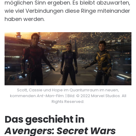
möglichen Sinn ergeben. Es bleibt abzuwarten,
wie viel Verbindungen diese Ringe miteinander
haben werden.
Scott, Cassie und Hope im Quantumraum im neuen,
kommenden
Ant-Man
-Film. | Bild: © 2022 Marvel Studios. All
Rights Reserved.
Das geschieht in
Avengers: Secret Wars