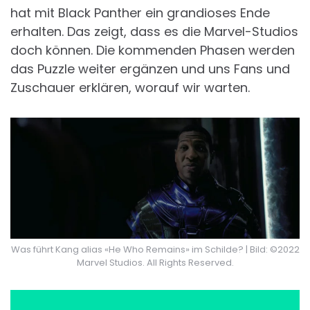
hat mit Black Panther ein grandioses Ende
erhalten. Das zeigt, dass es die Marvel-Studios
doch können. Die kommenden Phasen werden
das Puzzle weiter ergänzen und uns Fans und
Zuschauer erklären, worauf wir warten.
Was führt Kang alias «He Who Remains» im Schilde? | Bild: ©2022
Marvel Studios. All Rights Reserved.