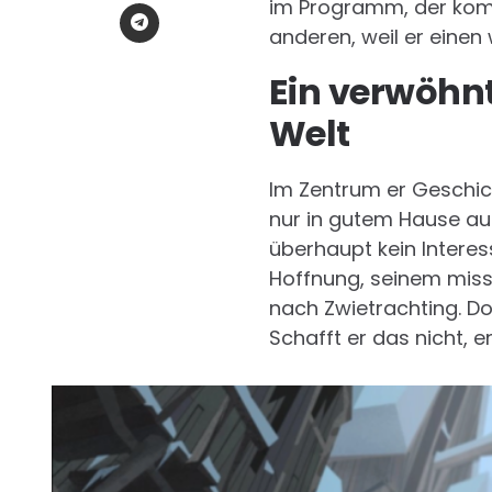
im Programm, der kompl
anderen, weil er einen w
Ein verwöhnt
Welt
Im Zentrum er Geschich
nur in gutem Hause au
überhaupt kein Interess
Hoffnung, seinem missr
nach Zwietrachting. Dor
Schafft er das nicht, en