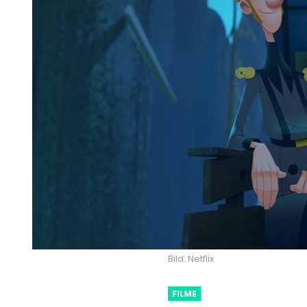
Bild: Netflix
FILME