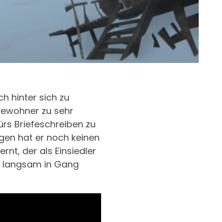
 hinter sich zu
 Bewohner zu sehr
ürs Briefeschreiben zu
gen hat er noch keinen
rnt, der als Einsiedler
en langsam in Gang