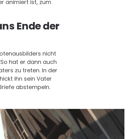
 animiert ist, zum
ans Ende der
otenausbilders nicht
 So hat er dann auch
ers zu treten. In der
ickt ihn sein Vater
 Briefe abstempeln.