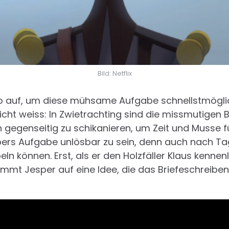
Bild: Netflix
o auf, um diese mühsame Aufgabe schnellstmöglich
icht weiss: In Zwietrachting sind die missmutigen
h gegenseitig zu schikanieren, um Zeit und Musse f
pers Aufgabe unlösbar zu sein, denn auch nach Ta
ln können. Erst, als er den Holzfäller Klaus kennenle
ommt Jesper auf eine Idee, die das Briefeschreib