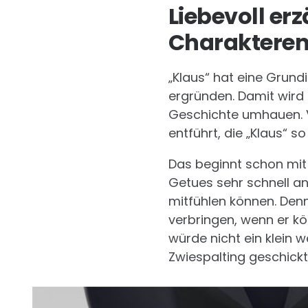
Liebevoll er
Charaktere
„Klaus“ hat eine Grund
ergründen. Damit wird 
Geschichte umhauen. Vi
entführt, die „Klaus“ so 
Das beginnt schon mit
Getues sehr schnell an
mitfühlen können. Denn
verbringen, wenn er k
würde nicht ein klein 
Zwiespalting geschick