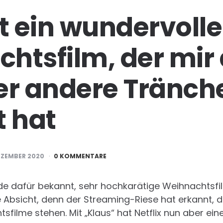
st ein wundervolle
htsfilm, der mir
er andere Tränch
t hat
EZEMBER 2020
0 KOMMENTARE
erade dafür bekannt, sehr hochkarätige Weihnachtsfi
e Absicht, denn der Streaming-Riese hat erkannt, da
sfilme stehen. Mit „Klaus“ hat Netflix nun aber ei