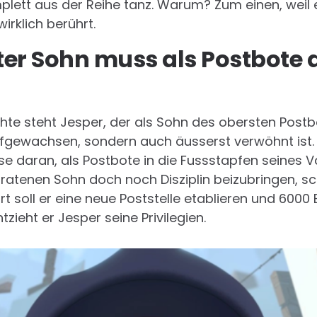
ett aus der Reihe tanz. Warum? Zum einen, weil er
irklich berührt.
er Sohn muss als Postbote 
te steht Jesper, der als Sohn des obersten Postb
fgewachsen, sondern auch äusserst verwöhnt ist.
e daran, als Postbote in die Fussstapfen seines Vat
atenen Sohn doch noch Disziplin beizubringen, sch
t soll er eine neue Poststelle etablieren und 6000
tzieht er Jesper seine Privilegien.