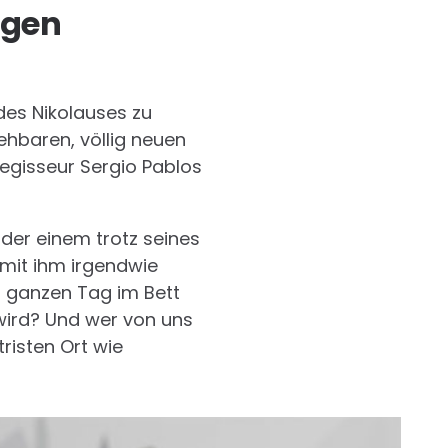
igen
des Nikolauses zu
ehbaren, völlig neuen
Regisseur Sergio Pablos
er einem trotz seines
 mit ihm irgendwie
n ganzen Tag im Bett
wird? Und wer von uns
risten Ort wie