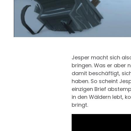
Jesper macht sich als
bringen. Was er aber n
damit beschäftigt, sic
haben. So scheint Jes
einzigen Brief abstempe
in den Wäldern lebt, k
bringt.