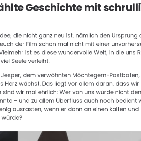
zählte Geschichte mit schrull
n
idee, die nicht ganz neu ist, nämlich den Ursprung 
euch der Film schon mal nicht mit einer unvorhers
elmehr ist es diese wundervolle Welt, in die uns 
viel Seele verleiht.
 Jesper, dem verwöhnten Möchtegern-Postboten, d
s Herz wächst. Das liegt vor allem daran, dass wir
 sind wir mal ehrlich: Wer von uns würde nicht de
önnte – und zu allem Überfluss auch noch bedient 
wenig ausrasten, wenn er dann an einen kalten und t
t würde?