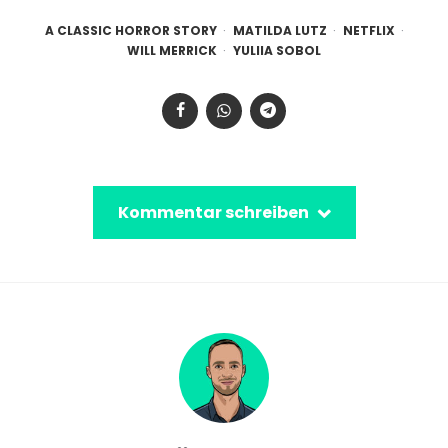
A CLASSIC HORROR STORY
MATILDA LUTZ
NETFLIX
WILL MERRICK
YULIIA SOBOL
Kommentar schreiben