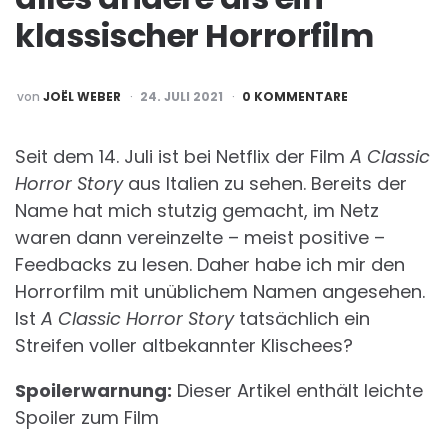
klassischer Horrorfilm
POSTED
von
JOËL WEBER
24. JULI 2021
0 KOMMENTARE
BY
Seit dem 14. Juli ist bei Netflix der Film
A Classic
Horror Story
aus Italien zu sehen. Bereits der
Name hat mich stutzig gemacht, im Netz
waren dann vereinzelte – meist positive –
Feedbacks zu lesen. Daher habe ich mir den
Horrorfilm mit unüblichem Namen angesehen.
Ist
A Classic Horror Story
tatsächlich ein
Streifen voller altbekannter Klischees?
Spoilerwarnung:
Dieser Artikel enthält leichte
Spoiler zum Film