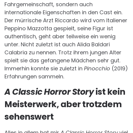
Fahrgemeinschaft, sondern auch
internationale Eigenschaften in den Cast ein.
Der mürrische Arzt Riccardo wird vom Italiener
Peppino Mazzotta gespielt, seine Figur ist
authentisch, geht aber teilweise ein wenig
unter. Nicht zuletzt ist auch Alida Baldari
Calabria zu nennen. Trotz ihrem jungen Alter
spielt sie das gefangene Mädchen sehr gut.
Immerhin konnte sie zuletzt in
Pinocchio
(2019)
Erfahrungen sammeln.
A Classic Horror Story
ist kein
Meisterwerk, aber trotzdem
sehenswert
Alles in allem hat mir
A Classic Horror Story
viel