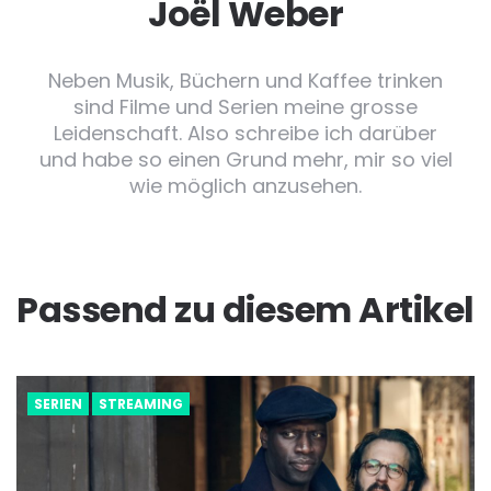
Joël Weber
Neben Musik, Büchern und Kaffee trinken
sind Filme und Serien meine grosse
Leidenschaft. Also schreibe ich darüber
und habe so einen Grund mehr, mir so viel
wie möglich anzusehen.
Passend zu diesem Artikel
SERIEN
STREAMING