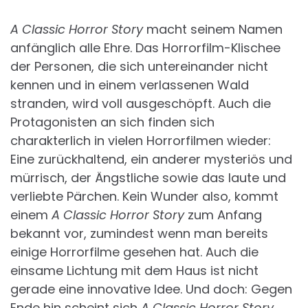
A Classic Horror Story
macht seinem Namen
anfänglich alle Ehre. Das Horrorfilm-Klischee
der Personen, die sich untereinander nicht
kennen und in einem verlassenen Wald
stranden, wird voll ausgeschöpft. Auch die
Protagonisten an sich finden sich
charakterlich in vielen Horrorfilmen wieder:
Eine zurückhaltend, ein anderer mysteriös und
mürrisch, der Ängstliche sowie das laute und
verliebte Pärchen. Kein Wunder also, kommt
einem
A Classic Horror Story
zum Anfang
bekannt vor, zumindest wenn man bereits
einige Horrorfilme gesehen hat. Auch die
einsame Lichtung mit dem Haus ist nicht
gerade eine innovative Idee. Und doch: Gegen
Ende hin scheint sich
A Classic Horror Story