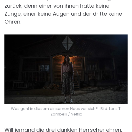
zurück; denn einer von ihnen hatte keine
Zunge, einer keine Augen und der dritte keine
Ohren.
Was geht in diesem einsamen Haus vor sich? | Bild: Loris T.
Zambelli / Netflix
Will jemand die drei dunklen Herrscher ehren,