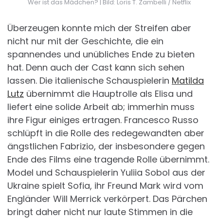
Wer ist das Mädchen? | Bild: Loris T. Zambelli / Netflix
Überzeugen konnte mich der Streifen aber
nicht nur mit der Geschichte, die ein
spannendes und unübliches Ende zu bieten
hat. Denn auch der Cast kann sich sehen
lassen. Die italienische Schauspielerin
Matilda
Lutz
übernimmt die Hauptrolle als Elisa und
liefert eine solide Arbeit ab; immerhin muss
ihre Figur einiges ertragen. Francesco Russo
schlüpft in die Rolle des redegewandten aber
ängstlichen Fabrizio, der insbesondere gegen
Ende des Films eine tragende Rolle übernimmt.
Model und Schauspielerin Yuliia Sobol aus der
Ukraine spielt Sofia, ihr Freund Mark wird vom
Engländer Will Merrick verkörpert. Das Pärchen
bringt daher nicht nur laute Stimmen in die