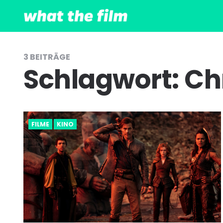
3 BEITRÄGE
Schlagwort:
Ch
FILME
KINO