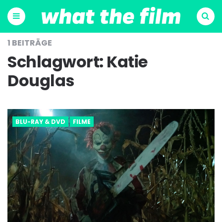
Menu
Suchen
1 BEITRÄGE
Schlagwort:
Katie
Douglas
BLU-RAY & DVD
FILME