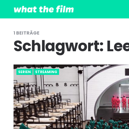
1 BEITRÄGE
Schlagwort:
Le
SERIEN
STREAMING