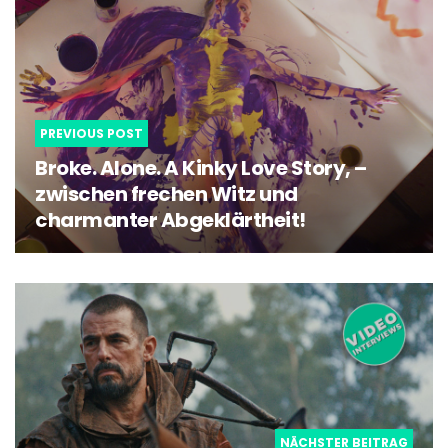
navigation
PREVIOUS POST
Broke. Alone. A Kinky Love Story, –
zwischen frechen Witz und
charmanter Abgeklärtheit!
NÄCHSTER BEITRAG