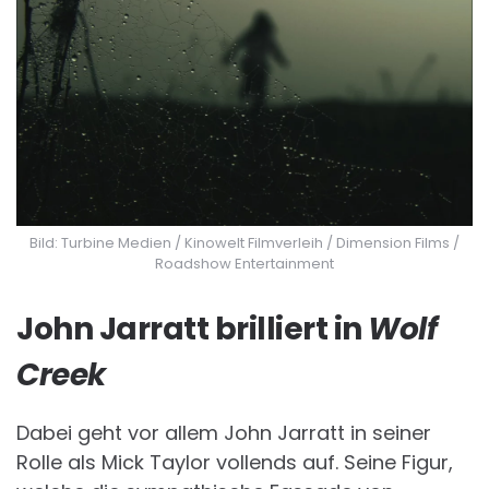
Bild: Turbine Medien / Kinowelt Filmverleih / Dimension Films /
Roadshow Entertainment
John Jarratt brilliert in
Wolf
Creek
Dabei geht vor allem John Jarratt in seiner
Rolle als Mick Taylor vollends auf. Seine Figur,