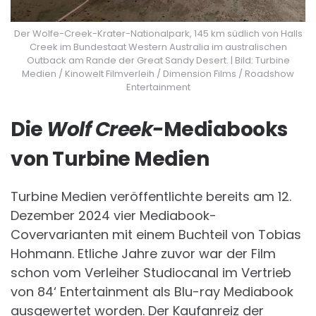
Der Wolfe-Creek-Krater-Nationalpark, 145 km südlich von Halls
Creek im Bundestaat Western Australia im australischen
Outback am Rande der Great Sandy Desert. | Bild: Turbine
Medien / Kinowelt Filmverleih / Dimension Films / Roadshow
Entertainment
Die
Wolf Creek-
Mediabooks
von Turbine Medien
Turbine Medien veröffentlichte bereits am 12.
Dezember 2024 vier Mediabook-
Covervarianten mit einem Buchteil von Tobias
Hohmann. Etliche Jahre zuvor war der Film
schon vom Verleiher Studiocanal im Vertrieb
von 84‘ Entertainment als Blu-ray Mediabook
ausgewertet worden. Der Kaufanreiz der