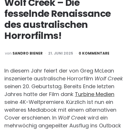
Wolf Creek – Die
fesselnde Renaissance
des australischen
Horrorfilms!
POSTED
von
SANDRO BIENER
21. JUNI 2025
0 KOMMENTARE
BY
In diesem Jahr feiert der von Greg McLean
inszenierte australische Horrorfilm
Wolf Creek
seinen 20. Geburtstag. Bereits Ende letzten
Jahres hatte der Film dank
Turbine Medien
seine 4K-Weltpremiere. Kürzlich ist nun ein
weiteres Mediabook mit einem alternativen
Cover erschienen. In
Wolf Creek
wird ein
mehrwöchig angepeilter Ausflug ins Outback