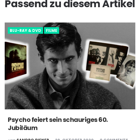
Passend zu diesem Artikel
BLU-RAY & DVD
FILME
Psycho feiert sein schauriges 60.
Jubiläum
POSTED