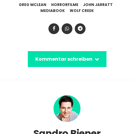
GREG MCLEAN
HORRORFILME
JOHN JARRATT
MEDIABOOK
WOLF CREEK
Kommentar schreiben
Sandro Biener