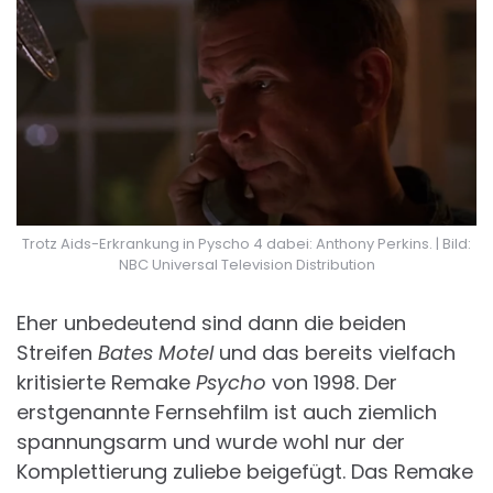
Trotz Aids-Erkrankung in Pyscho 4 dabei: Anthony Perkins. | Bild:
NBC Universal Television Distribution
Eher unbedeutend sind dann die beiden
Streifen
Bates Motel
und das bereits vielfach
kritisierte Remake
Psycho
von 1998. Der
erstgenannte Fernsehfilm ist auch ziemlich
spannungsarm und wurde wohl nur der
Komplettierung zuliebe beigefügt. Das Remake