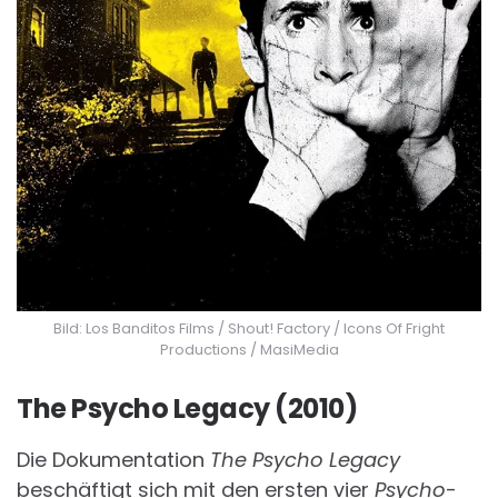
Bild: Los Banditos Films / Shout! Factory / Icons Of Fright
Productions / MasiMedia
The Psycho Legacy (2010)
Die Dokumentation
The Psycho Legacy
beschäftigt sich mit den ersten vier
Psycho
-