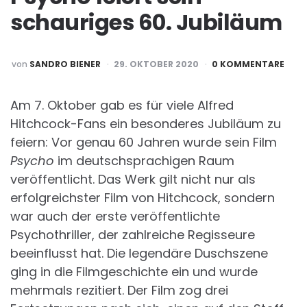
schauriges 60. Jubiläum
POSTED
von
SANDRO BIENER
29. OKTOBER 2020
0 KOMMENTARE
BY
Am 7. Oktober gab es für viele Alfred
Hitchcock-Fans ein besonderes Jubiläum zu
feiern: Vor genau 60 Jahren wurde sein Film
Psycho
im deutschsprachigen Raum
veröffentlicht. Das Werk gilt nicht nur als
erfolgreichster Film von Hitchcock, sondern
war auch der erste veröffentlichte
Psychothriller, der zahlreiche Regisseure
beeinflusst hat. Die legendäre Duschszene
ging in die Filmgeschichte ein und wurde
mehrmals rezitiert. Der Film zog drei