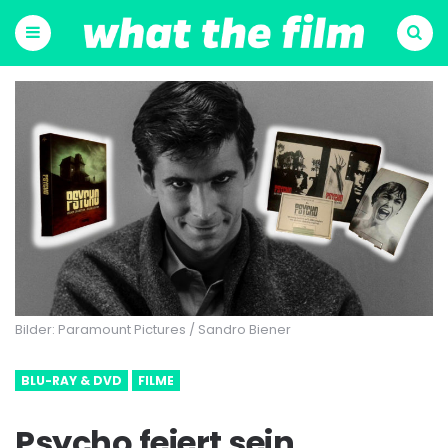
Menu
Suchen
Bilder: Paramount Pictures / Sandro Biener
BLU-RAY & DVD
FILME
Psycho feiert sein