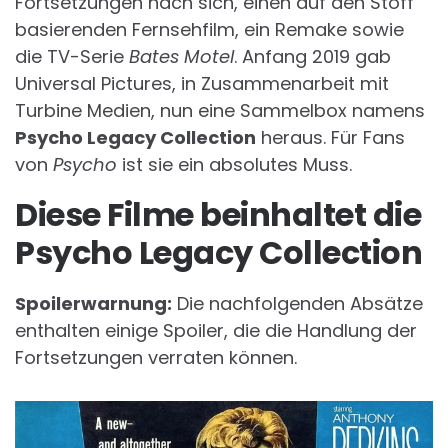
Fortsetzungen nach sich, einen auf den Stoff
basierenden Fernsehfilm, ein Remake sowie
die TV-Serie
Bates Motel
. Anfang 2019 gab
Universal Pictures, in Zusammenarbeit mit
Turbine Medien, nun eine Sammelbox namens
Psycho Legacy Collection
heraus. Für Fans
von
Psycho
ist sie ein absolutes Muss.
Diese Filme beinhaltet die
Psycho Legacy Collection
Spoilerwarnung:
Die nachfolgenden Absätze
enthalten einige Spoiler, die die Handlung der
Fortsetzungen verraten können.