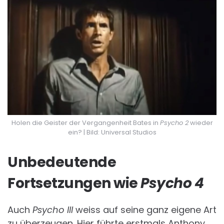
Holen die Geister der Vergangenheit Bates in
Psycho 2
wieder
ein? | Bild: Universal Studios
Unbedeutende
Fortsetzungen wie
Psycho 4
Auch
Psycho III
weiss auf seine ganz eigene Art
zu überzeugen. Hier führte erstmals Anthony