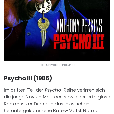
Bild: Universal Pictures
Psycho III (1986)
Im dritten Teil der
Psycho
-Reihe verirren sich
die junge Novizin Maureen sowie der erfolglose
Rockmusiker Duane in das inzwischen
heruntergekommene Bates-Motel. Norman