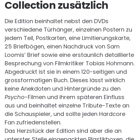
Collection zusätzlich
Die Edition beinhaltet nebst den DVDs
verschiedene Türhänger, einzelnen Postern zu
jedem Teil, Postkarten, eine Limitierungskarte,
25 Briefbögen, einen Nachdruck von Sam
Loomis’ Brief sowie eine erstaunlich detaillierte
Besprechung von Filmkritiker Tobias Hohmann.
Abgedruckt ist sie in einem 120-seitigen und
grossformatigen Buch. Dieses lässt wirklich
keine Anekdoten und Hintergründe zu den
Psycho
-Filmen und ihrem späteren Einfluss
aus und beinhaltet einzelne Tribute-Texte an
die Schauspieler, und sollte jeden Hardcore
Fan zufriedenstellen.
Das Herzstück der Edition sind aber die an
unterster Stelle eingepackten Plastikboxen, die