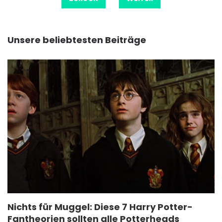
Unsere beliebtesten Beiträge
Nichts für Muggel: Diese 7 Harry Potter-
Fantheorien sollten alle Potterheads