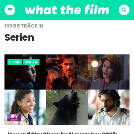
Menu
Suchen
133 BEITRÄGE IN
Serien
FILME
SERIEN