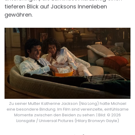
tieferen Blick auf Jacksons Innenleben
gewähren.
Zu seiner Mutter Katherine Jackson (Nia Long) hatte Michael
eine besondere Bindung. Im Film sind vereinzelte, einfühlsame
Momente zwischen den Beiden zu sehen. | Bild: © 2026
Lionsgate / Universal Pictures (Hilary Bronwyn Gayle)