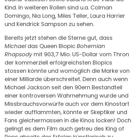
Kind. In weiteren Rollen sind u.a. Colman
Domingo, Nia Long, Miles Teller, Laura Harrier
und Kendrick Sampson zu sehen.
Bereits jetzt stehen die Sterne gut, dass
Michael
das Queen Biopic
Bohemian
Rhapsody
mit 903,7 Mio. US-Dollar vom Thron
der kommerziell erfolgreichsten Biopics
stossen könnte und womöglich die Marke von
einer Milliarde überschreitet. Denn auch wenn
Michael Jackson seit den 90ern Bestandteil
einer kontroversen Wahrnehmung wurde und
Missbrauchsvorwürfe auch vor dem Kinostart
wieder aufflammten, könnte er Skeptiker und
Fans gleichermassen in die Kinos locken! Doch
gelingt es dem Film auch getreu des King of
Pops abseits des Erfolgs künstlerisch zu