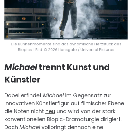
Die Bühnenmomente sind das dynamische Herzstück des
Biopics. | Bild: © 2026 Lionsgate / Universal Pictures
Michael
trennt Kunst und
Künstler
Dabei erfindet
Michael
im Gegensatz zur
innovativen Künstlerfigur auf filmischer Ebene
die Noten nicht
neu
und wird von der stark
konventionellen Biopic-Dramaturgie dirigiert.
Doch
Michael
vollbringt dennoch eine