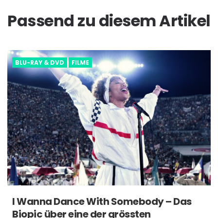
Passend zu diesem Artikel
BLU-RAY & DVD
FILME
I Wanna Dance With Somebody – Das
Biopic über eine der grössten