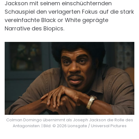
Jackson mit seinem einschüchternden
Schauspiel den verlagerten Fokus auf die stark
vereinfachte Black or White geprägte
Narrative des Biopics.
Colman Domingo übernimmt als Joseph Jackson die Rolle des
Antagonisten. | Bild: © 2026 Lionsgate / Universal Pictures