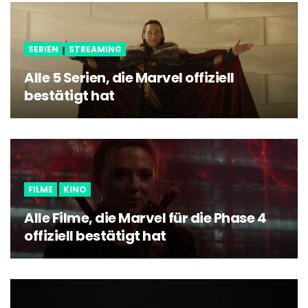
SERIEN
STREAMING
Alle 5 Serien, die Marvel offiziell
bestätigt hat
FILME
KINO
Alle Filme, die Marvel für die Phase 4
offiziell bestätigt hat