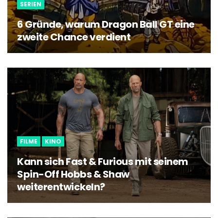
SERIEN
6 Gründe, warum Dragon Ball GT eine
zweite Chance verdient
FILME
KINO
Kann sich Fast & Furious mit seinem
Spin-Off Hobbs & Shaw
weiterentwickeln?