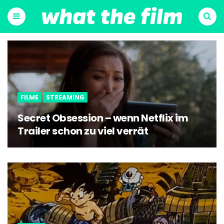
Menu
Suchen
FILME
STREAMING
Secret Obsession – wenn Netflix im
Trailer schon zu viel verrät