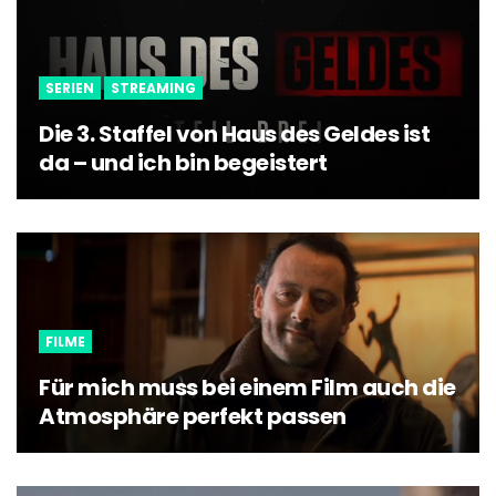
SERIEN
STREAMING
Die 3. Staffel von Haus des Geldes ist
da – und ich bin begeistert
FILME
Für mich muss bei einem Film auch die
Atmosphäre perfekt passen