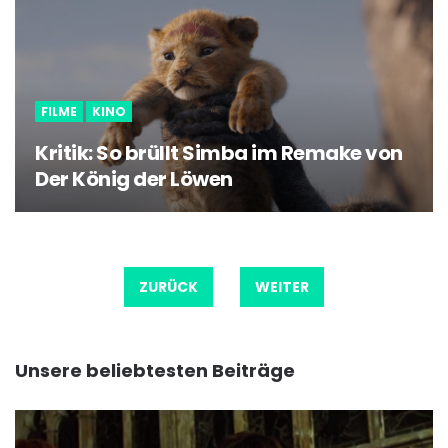
FILME
KINO
Kritik: So brüllt Simba im Remake von
Der König der Löwen
Beitragsnavigation
ZURÜCK
WEITER
Unsere beliebtesten Beiträge