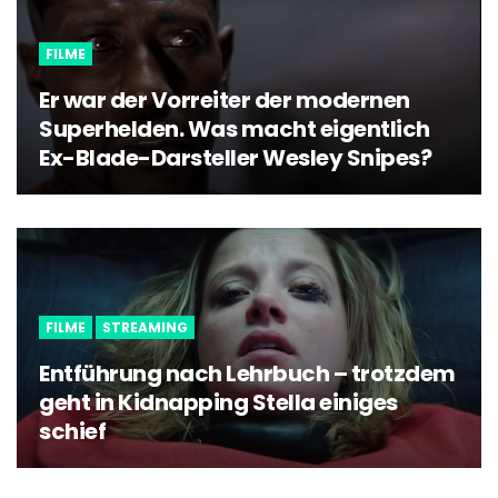
FILME
Er war der Vorreiter der modernen
Superhelden. Was macht eigentlich
Ex-Blade-Darsteller Wesley Snipes?
FILME
STREAMING
Entführung nach Lehrbuch – trotzdem
geht in Kidnapping Stella einiges
schief