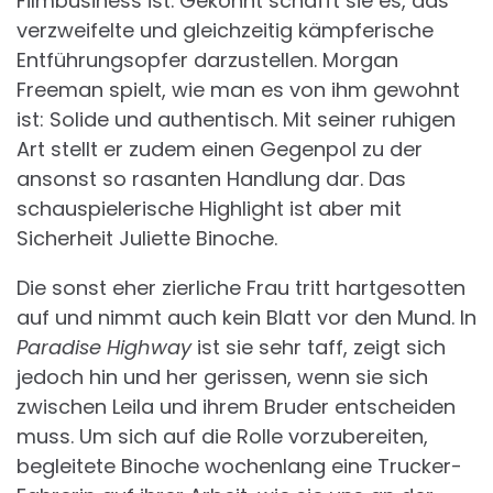
Filmbusiness ist. Gekonnt schafft sie es, das
verzweifelte und gleichzeitig kämpferische
Entführungsopfer darzustellen. Morgan
Freeman spielt, wie man es von ihm gewohnt
ist: Solide und authentisch. Mit seiner ruhigen
Art stellt er zudem einen Gegenpol zu der
ansonst so rasanten Handlung dar. Das
schauspielerische Highlight ist aber mit
Sicherheit Juliette Binoche.
Die sonst eher zierliche Frau tritt hartgesotten
auf und nimmt auch kein Blatt vor den Mund. In
Paradise Highway
ist sie sehr taff, zeigt sich
jedoch hin und her gerissen, wenn sie sich
zwischen Leila und ihrem Bruder entscheiden
muss. Um sich auf die Rolle vorzubereiten,
begleitete Binoche wochenlang eine Trucker-