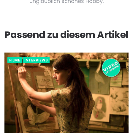
unglaublich schönes Hobby.
Passend zu diesem Artikel
FILME
INTERVIEWS