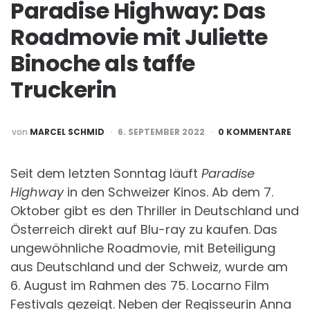
Paradise Highway: Das
Roadmovie mit Juliette
Binoche als taffe
Truckerin
POSTED
von
MARCEL SCHMID
6. SEPTEMBER 2022
0 KOMMENTARE
BY
Seit dem letzten Sonntag läuft
Paradise
Highway
in den Schweizer Kinos. Ab dem 7.
Oktober gibt es den Thriller in Deutschland und
Österreich direkt auf Blu-ray zu kaufen. Das
ungewöhnliche Roadmovie, mit Beteiligung
aus Deutschland und der Schweiz, wurde am
6. August im Rahmen des 75. Locarno Film
Festivals gezeigt. Neben der Regisseurin Anna