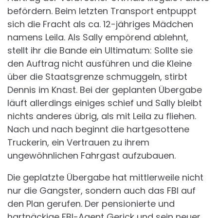
befördern. Beim letzten Transport entpuppt
sich die Fracht als ca. 12-jähriges Mädchen
namens Leila. Als Sally empörend ablehnt,
stellt ihr die Bande ein Ultimatum: Sollte sie
den Auftrag nicht ausführen und die Kleine
über die Staatsgrenze schmuggeln, stirbt
Dennis im Knast. Bei der geplanten Übergabe
läuft allerdings einiges schief und Sally bleibt
nichts anderes übrig, als mit Leila zu fliehen.
Nach und nach beginnt die hartgesottene
Truckerin, ein Vertrauen zu ihrem
ungewöhnlichen Fahrgast aufzubauen.
Die geplatzte Übergabe hat mittlerweile nicht
nur die Gangster, sondern auch das FBI auf
den Plan gerufen. Der pensionierte und
hartnäckige FBI-Agent Gerick und sein neuer,