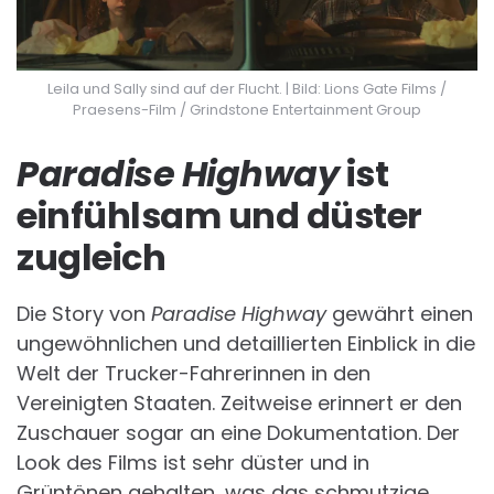
Leila und Sally sind auf der Flucht. | Bild: Lions Gate Films /
Praesens-Film / Grindstone Entertainment Group
Paradise Highway
ist
einfühlsam und düster
zugleich
Die Story von
Paradise Highway
gewährt einen
ungewöhnlichen und detaillierten Einblick in die
Welt der Trucker-Fahrerinnen in den
Vereinigten Staaten. Zeitweise erinnert er den
Zuschauer sogar an eine Dokumentation. Der
Look des Films ist sehr düster und in
Grüntönen gehalten, was das schmutzige