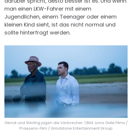
darüber spricht, desto besser ist es. Und wenn
man einen LKW-Fahrer mit einem
Jugendlichen, einem Teenager oder einem
kleinen Kind sieht, ist das nicht normal und
sollte hinterfragt werden.
Gerick und Sterling jagen die Verbrecher. | Bild: Lions Gate Films /
Praesens-Film / Grindstone Entertainment Group