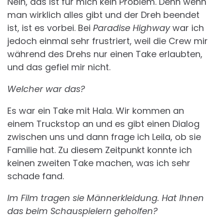
Nein, das ist für mich kein Problem. Denn wenn
man wirklich alles gibt und der Dreh beendet
ist, ist es vorbei. Bei
Paradise Highway
war ich
jedoch einmal sehr frustriert, weil die Crew mir
während des Drehs nur einen Take erlaubten,
und das gefiel mir nicht.
Welcher war das?
Es war ein Take mit Hala. Wir kommen an
einem Truckstop an und es gibt einen Dialog
zwischen uns und dann frage ich Leila, ob sie
Familie hat. Zu diesem Zeitpunkt konnte ich
keinen zweiten Take machen, was ich sehr
schade fand.
Im Film tragen sie Männerkleidung. Hat Ihnen
das beim Schauspielern geholfen?