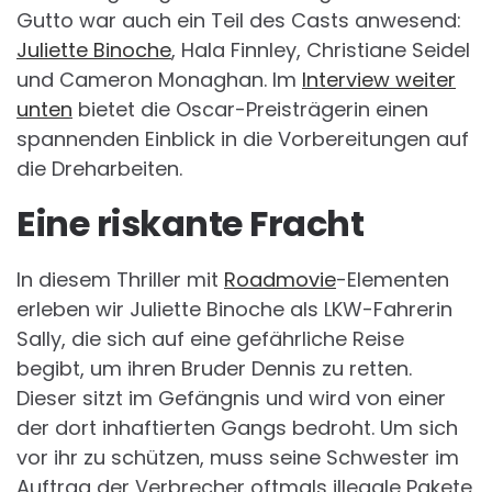
Gutto war auch ein Teil des Casts anwesend:
Juliette Binoche
, Hala Finnley, Christiane Seidel
und Cameron Monaghan. Im
Interview weiter
unten
bietet die Oscar-Preisträgerin einen
spannenden Einblick in die Vorbereitungen auf
die Dreharbeiten.
Eine riskante Fracht
In diesem Thriller mit
Roadmovie
-Elementen
erleben wir Juliette Binoche als LKW-Fahrerin
Sally, die sich auf eine gefährliche Reise
begibt, um ihren Bruder Dennis zu retten.
Dieser sitzt im Gefängnis und wird von einer
der dort inhaftierten Gangs bedroht. Um sich
vor ihr zu schützen, muss seine Schwester im
Auftrag der Verbrecher oftmals illegale Pakete