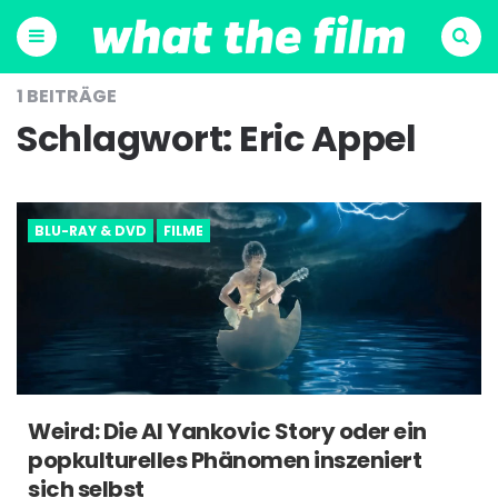
Menu
Suchen
1 BEITRÄGE
Schlagwort:
Eric Appel
BLU-RAY & DVD
FILME
Weird: Die Al Yankovic Story oder ein
popkulturelles Phänomen inszeniert
sich selbst