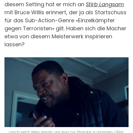
diesem Setting hat er mich an
Stirb Langsam
mit Bruce Willis erinnert, der ja als Startschuss
für das Sub-Action-Genre «Einzelkämpfer
gegen Terroristen» gilt. Haben sich die Macher
etwa von diesem Meisterwerk inspirieren
lassen?
Lynch setzt alles daran, um Ava zur Strecke zu bringen. | Bild: