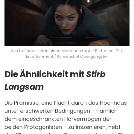
Ava befindet sich in einer misslichen Lage. | Bild: Ascot Elite
Entertainment / Screenshot Obergangster
Die Ähnlichkeit mit
Stirb
Langsam
Die Prämisse, eine Flucht durch das Hochhaus
unter erschwerten Bedingungen – nämlich
dem eingeschränkten Hörvermögen der
beiden Protagonisten – zu inszenieren, hebt