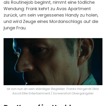
als Routinejob beginnt, nimmt eine tödliche
Wendung: Frank kehrt zu Avas Apartment
zurück, um sein vergessenes Handy zu holen,
und wird Zeuge eines Mordanschlags auf die
junge Frau.
Ist von nun an sein ständiger Begleiter: Franks Hörgerät | Bild:
Ascot Elite Entertainment / Screenshot Obergangster