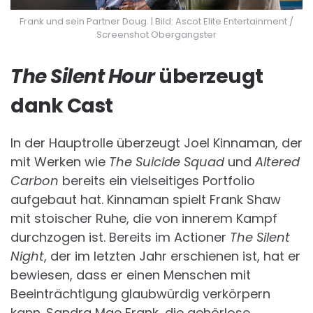
Frank und sein Partner Doug. | Bild: Ascot Elite Entertainment /
Screenshot Obergangster
The Silent Hour
überzeugt
dank Cast
In der Hauptrolle überzeugt Joel Kinnaman, der
mit Werken wie
The Suicide Squad
und
Altered
Carbon
bereits ein vielseitiges Portfolio
aufgebaut hat. Kinnaman spielt Frank Shaw
mit stoischer Ruhe, die von innerem Kampf
durchzogen ist. Bereits im Actioner
The Silent
Night
, der im letzten Jahr erschienen ist, hat er
bewiesen, dass er einen Menschen mit
Beeinträchtigung glaubwürdig verkörpern
kann. Sandra Mae Frank, die gehörlose