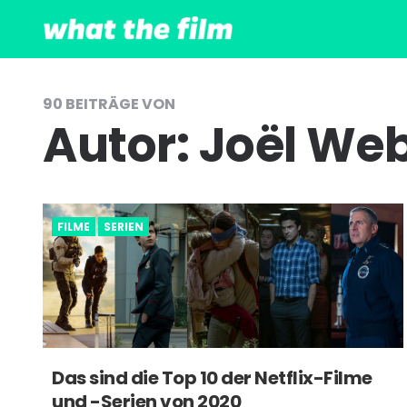
90 BEITRÄGE VON
Autor:
Joël We
FILME
SERIEN
Das sind die Top 10 der Netflix-Filme
und -Serien von 2020