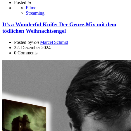
Posted
in
Filme
Streaming
It’s a Wonderful Knife: Der Genre-Mix mit dem
tödlichen Weihnachtsengel
Posted by
von
Marcel Schmid
22. Dezember 2024
0
Comments