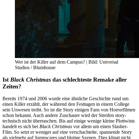
Wer ist der Killer auf dem Campus? | Bild: Universal
Studios / Blumhouse
Ist
Black Christmas
das schlechteste Remake aller
Zeiten?
Bereits 1974 und 2006 wurde eine ähnliche Geschichte rund um
einen Killer erzählt, der während den Festtagen in einem College
sein Unwesen treibt. So ist die Story einigen Fans von Horrorfilmen
schon bekannt. Auch andere Zuschauer wird der Streifen story-
technisch nicht überraschen. Bis auf einige wenige kleine Plottwists
handelt es sich bei
Black Christmas
vor allem um einen Slasher-
Film. So setzt er weniger auf eine verschachtelte, spannende Story
als vielmehr auf Jumpscares und blutige Szenen. Dies klingt nicht