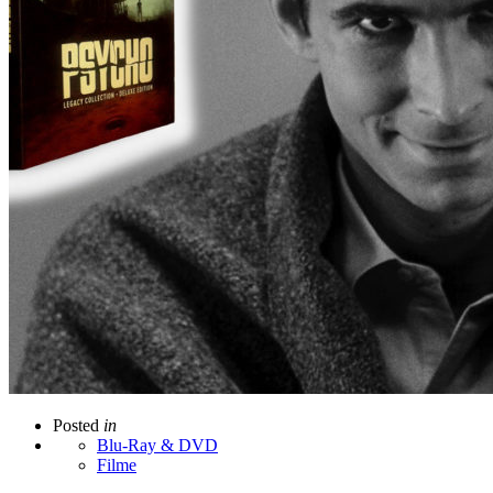
Posted
in
Blu-Ray & DVD
Filme