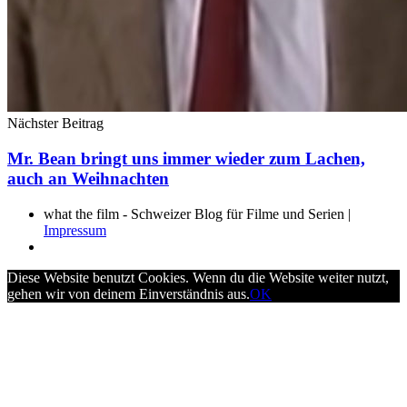
Nächster Beitrag
Mr. Bean bringt uns immer wieder zum Lachen,
auch an Weihnachten
what the film - Schweizer Blog für Filme und Serien |
Impressum
Diese Website benutzt Cookies. Wenn du die Website weiter nutzt,
gehen wir von deinem Einverständnis aus.
OK