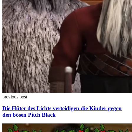
previous post
Die Hüter des Lichts verteidigen die Kinder gegen
den bösen Pitch Black