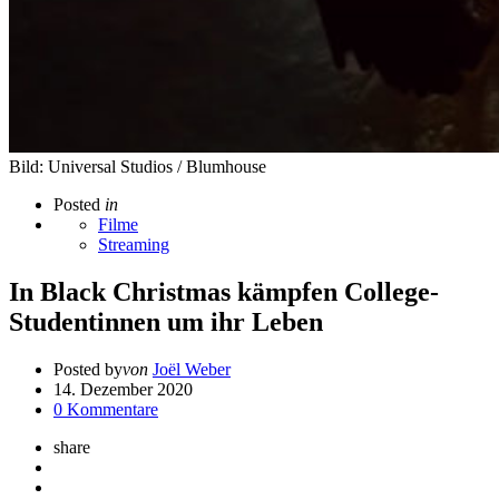
Bild: Universal Studios / Blumhouse
Posted
in
Filme
Streaming
In Black Christmas kämpfen College-
Studentinnen um ihr Leben
Posted by
von
Joël Weber
14. Dezember 2020
0 Kommentare
share