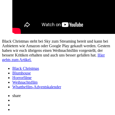
Black Christmas steht bei Sky zum Streaming bereit und kann bei
Anbietern wie Amazon oder Google Play gekauft werden. Gestern
haben wir euch übrigens einen Weihnachtsfilm vorgestellt, der
bessere Kritiken erhalten und auch uns besser gefallen hat.
Hier
gehts zum Artikel.
Black Christmas
Blumhouse
Horrorfilme
Weihnachtsfilm
Whatthefilm-Adventskalender
share