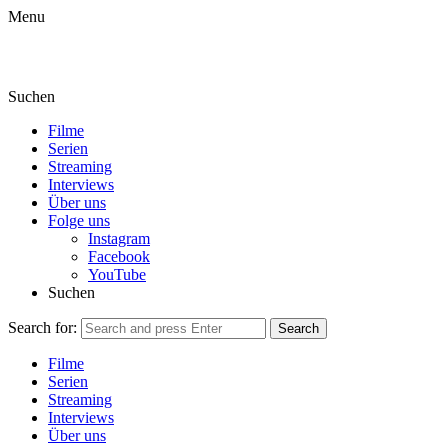
Menu
Suchen
Filme
Serien
Streaming
Interviews
Über uns
Folge uns
Instagram
Facebook
YouTube
Suchen
Search for:
Search
Filme
Serien
Streaming
Interviews
Über uns