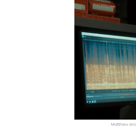
Matthieu ana