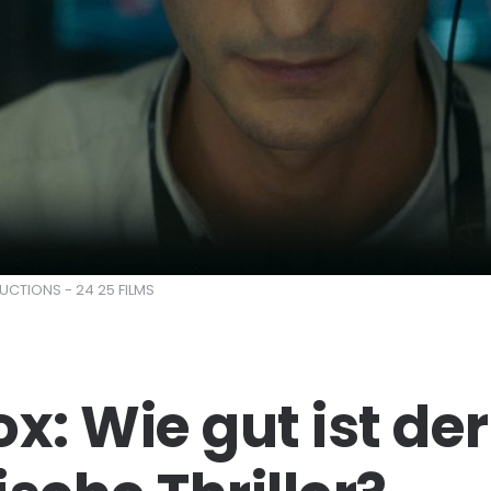
UCTIONS - 24 25 FILMS
ox: Wie gut ist de