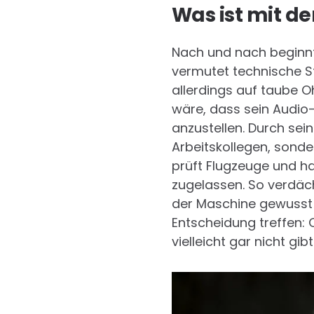
Was ist mit de
Nach und nach beginnt 
vermutet technische St
allerdings auf taube Oh
wäre, dass sein Audio-
anzustellen. Durch sein
Arbeitskollegen, sonde
prüft Flugzeuge und h
zugelassen. So verdäch
der Maschine gewusst 
Entscheidung treffen: 
vielleicht gar nicht gib