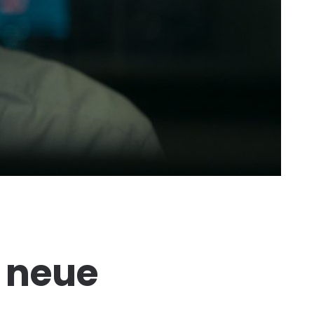
r neue