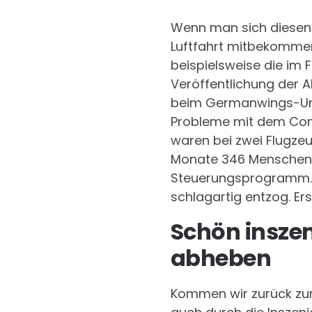
Wenn man sich diesen S
Luftfahrt mitbekommen 
beispielsweise die im 
Veröffentlichung der A
beim Germanwings-Ungl
Probleme mit dem Comp
waren bei zwei Flugze
Monate 346 Menschen g
Steuerungsprogramm. D
schlagartig entzog. Er
Schön inszen
abheben
Kommen wir zurück zum 