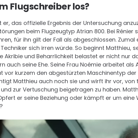
m Flugschreiber los?
er, das offizielle Ergebnis der Untersuchung anzu
örungen beim Flugzeugtyp Atrian 800. Bei Rénier s
ren, für ihn gilt der Fall als abgeschlossen. Zumal 
Techniker sich irren würde. So beginnt Matthieu, 
e Akribie und Beharrlichkeit belastet er nicht nur d
rn auch seine Ehe. Seine Frau Noémie arbeitet als A
at vor kurzem den abgestürzten Maschinentyp der 
tigt Matthieu auch noch sie und wirft ihr vor, vo
und zur Vertuschung beigetragen zu haben. Matth
Opfert er seine Beziehung oder kämpft er um eine 
t?