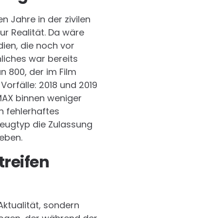
 Jahre in der zivilen
r Realität. Da wäre
dien, die noch vor
liches war bereits
 800, der im Film
orfälle: 2018 und 2019
MAX binnen weniger
 fehlerhaftes
eugtyp die Zulassung
eben.
treifen
ktualität, sondern