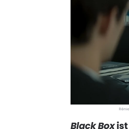
Rénie
Black Box
ist