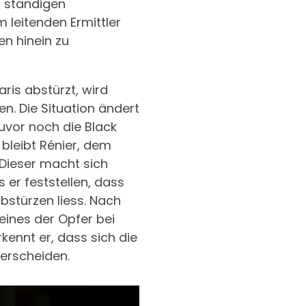
m ständigen
 leitenden Ermittler
n hinein zu
ris abstürzt, wird
n. Die Situation ändert
zuvor noch die Black
bleibt Rénier, dem
 Dieser macht sich
er feststellen, dass
abstürzen liess. Nach
ines der Opfer bei
kennt er, dass sich die
erscheiden.