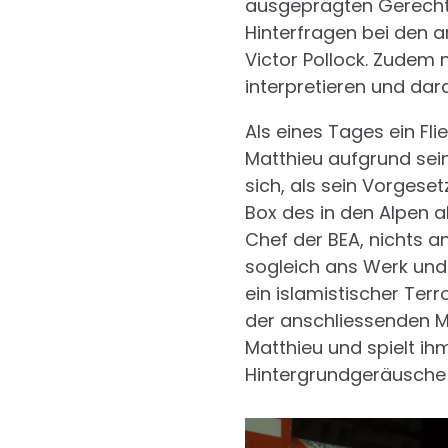
ausgeprägten Gerechtig
Hinterfragen bei den a
Victor Pollock. Zudem 
interpretieren und dar
Als eines Tages ein Fli
Matthieu aufgrund sein
sich, als sein Vorgeset
Box des in den Alpen a
Chef der BEA, nichts a
sogleich ans Werk und
ein islamistischer Terr
der anschliessenden M
Matthieu und spielt ihm
Hintergrundgeräusche 