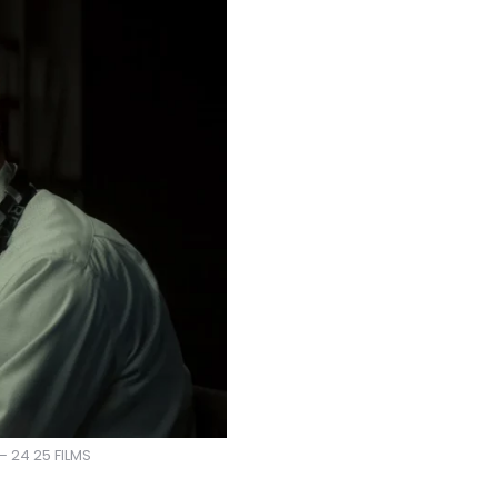
– 24 25 FILMS