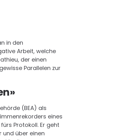
n in den
gative Arbeit, welche
Mathieu, der einen
 gewisse Parallelen zur
en»
behörde (BEA) als
Stimmenrekorders eines
ürs Protokoll. Er geht
r und über einen