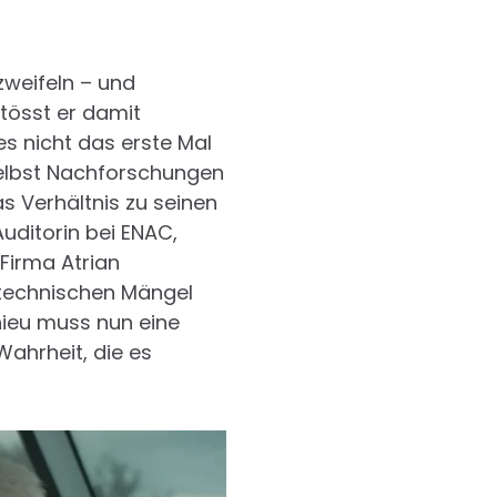
zweifeln – und
tösst er damit
es nicht das erste Mal
selbst Nachforschungen
as Verhältnis zu seinen
uditorin bei ENAC,
Firma Atrian
n technischen Mängel
ieu muss nun eine
Wahrheit, die es