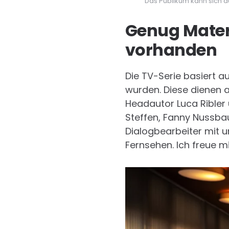
Das Publikum kann sich au
Genug Materi
vorhanden
Die TV-Serie basiert a
wurden. Diese dienen a
Headautor Luca Ribler 
Steffen, Fanny Nussbau
Dialogbearbeiter mit u
Fernsehen. Ich freue m