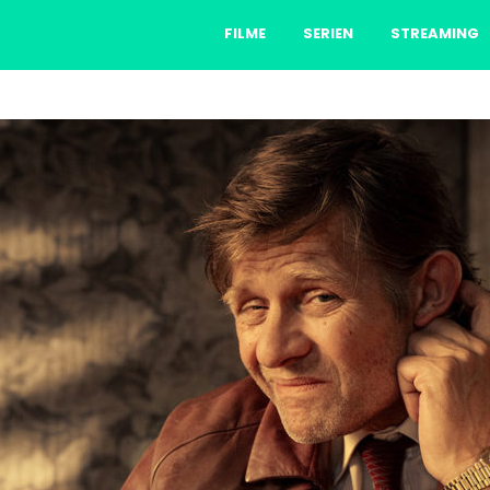
FILME
SERIEN
STREAMING