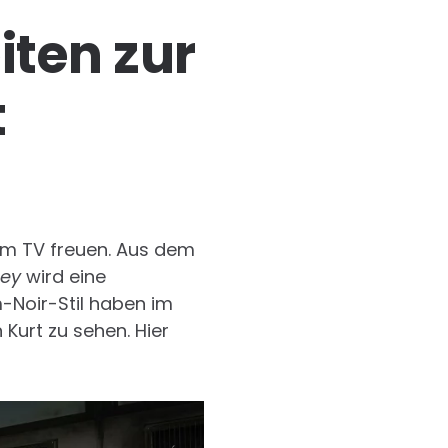
iten zur
t
 im TV freuen. Aus dem
ney
wird eine
m-Noir-Stil haben im
Kurt zu sehen. Hier