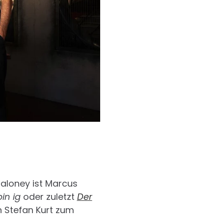
Maloney ist Marcus
in ig
oder zuletzt
Der
n Stefan Kurt zum