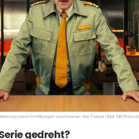
Maloney seine Ermittlungen erschweren: Der Polizist | Bild: SRF/Pasca
 Serie gedreht?