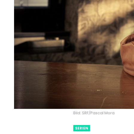
Bild: SRF/Pascal Mora
SERIEN