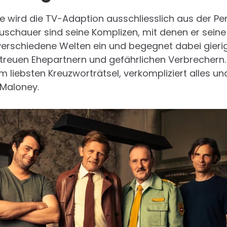
e wird die TV-Adaption ausschliesslich aus der Per
Zuschauer sind seine Komplizen, mit denen er seine
 verschiedene Welten ein und begegnet dabei gier
untreuen Ehepartnern und gefährlichen Verbrechern.
t am liebsten Kreuzworträtsel, verkompliziert alles un
 Maloney.