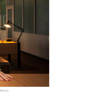
l Mora