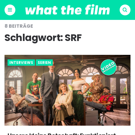
Menu
Suchen
8 BEITRÄGE
Schlagwort:
SRF
INTERVIEWS
SERIEN