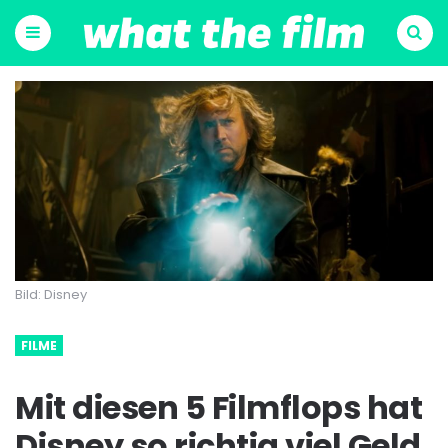
Menu
Suchen
Bild: Disney
FILME
Mit diesen 5 Filmflops hat
Disney so richtig viel Geld