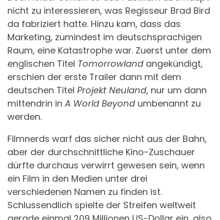
nicht zu interessieren, was Regisseur Brad Bird
da fabriziert hatte. Hinzu kam, dass das
Marketing, zumindest im deutschsprachigen
Raum, eine Katastrophe war. Zuerst unter dem
englischen Titel
Tomorrowland
angekündigt,
erschien der erste Trailer dann mit dem
deutschen Titel
Projekt Neuland
, nur um dann
mittendrin in
A World Beyond
umbenannt zu
werden.
Filmnerds warf das sicher nicht aus der Bahn,
aber der durchschnittliche Kino-Zuschauer
dürfte durchaus verwirrt gewesen sein, wenn
ein Film in den Medien unter drei
verschiedenen Namen zu finden ist.
Schlussendlich spielte der Streifen weltweit
gerade einmal 209 Millionen US-Dollar ein, also