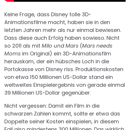
Keine Frage, dass Disney tolle 3D-
Animationsfilme macht, haben sie in den
letzten Jahren mehr als nur einmal bewiesen.
Dass diese auch Erfolg haben sowieso. Nicht
so 2011 als mit
Milo und Mars
(
Mars needs
Moms
im Original) ein 3D-Animationsfilm
herauskam, der ein hübsches Loch in die
Portokasse von Disney riss. Produktionskosten
von etwa 150 Millionen US-Dollar stand ein
weltweites Einspielergebnis von gerade einmal
39 Millionen US-Dollar gegenüber.
Nicht vergessen: Damit ein Film in die
schwarzen Zahlen kommt, sollte er etwa das
Doppelte seiner Kosten einspielen, in diesem
Fall also mindestens 300 Millionen. Das wirklich