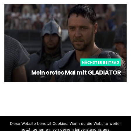
NÄCHSTER BEITRAG
Mein erstes Mal mit GLADIATOR
what the film - Schweizer Blog für Filme und Serien |
Diese Website benutzt Cookies. Wenn du die Website weiter
Impressum
nutzt, gehen wir von deinem Einverständnis aus.