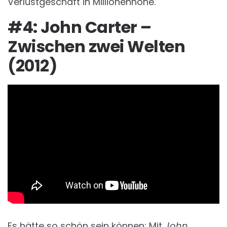
Verlustgeschäft in Millionenhöhe.
#4: John Carter –
Zwischen zwei Welten
(2012)
Es hätte so schön sein können: Mit
John