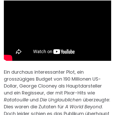
Ein durchaus interessanter Plot, ein
grosszügiges Budget von 190 Millionen US-
Dollar, George Clooney als Hauptdarsteller
und ein Regisseur, der mit Pixar-Hits wie
Ratatouille
und
Die Unglaublichen
überzeugte:
Dies waren die Zutaten für
A World Beyond
.
Doch leider schien es das Publikum überhaupt