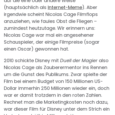
auf die eine oder andere Weise
(hauptsächlich als
Internet-Meme
). Aber
irgendwie scheint Nicolas Cage Filmflops
anzuziehen, wie faules Obst die Fliegen –
zumindest heutzutage. Wir erinnern uns:
Nicolas Cage war mal ein angesehener
Schauspieler, der einige Filmpreise (sogar
einen Oscar) gewonnen hat.
2010 schickte Disney mit
Duell der Magier
also
Nicolas Cage als Zauberermentor ins Rennen
um die Gunst des Publikums. Zwar spielte der
Film bei einem Budget von 150 Millionen US-
Dollar immerhin 250 Millionen wieder ein, doch
war er damit trotzdem in den roten Zahlen.
Rechnet man die Marketingkosten noch dazu,
war dieser Film für Disney unter dem Strich ein