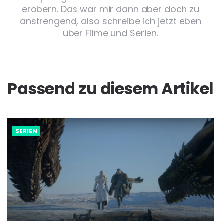
erobern. Das war mir dann aber doch zu
anstrengend, also schreibe ich jetzt eben
über Filme und Serien.
Passend zu diesem Artikel
SERIEN