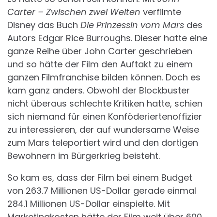
Carter – Zwischen zwei Welten
verfilmte
Disney das Buch
Die Prinzessin vom Mars
des
Autors Edgar Rice Burroughs. Dieser hatte eine
ganze Reihe über John Carter geschrieben
und so hätte der Film den Auftakt zu einem
ganzen Filmfranchise bilden können. Doch es
kam ganz anders. Obwohl der Blockbuster
nicht überaus schlechte Kritiken hatte, schien
sich niemand für einen Konföderiertenoffizier
zu interessieren, der auf wundersame Weise
zum Mars teleportiert wird und den dortigen
Bewohnern im Bürgerkrieg beisteht.
So kam es, dass der Film bei einem Budget
von 263.7 Millionen US-Dollar gerade einmal
284.1 Millionen US-Dollar einspielte. Mit
Marketingkosten hätte der Film weit über 600