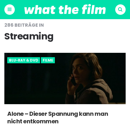
Menu
Suchen
286 BEITRÄGE IN
Streaming
BLU-RAY & DVD
FILME
Alone – Dieser Spannung kann man
nicht entkommen